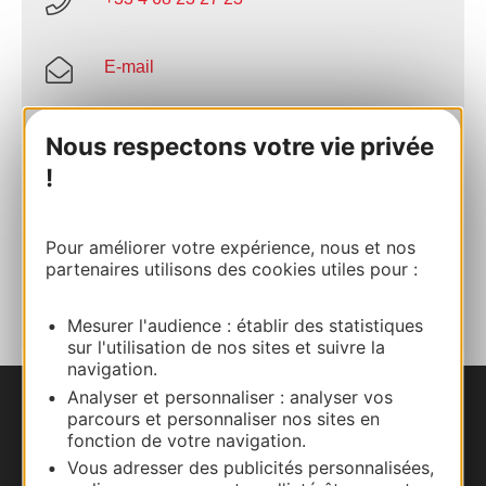
E-mail
Site internet
Nous respectons votre vie privée
!
Facebook
Pour améliorer votre expérience, nous et nos
partenaires utilisons des cookies utiles pour :
AJOUTER
AU CARNET
Mesurer l'audience : établir des statistiques
sur l'utilisation de nos sites et suivre la
navigation.
Analyser et personnaliser : analyser vos
parcours et personnaliser nos sites en
Nous contacter
fonction de votre navigation.
Vous adresser des publicités personnalisées,
Carte interactive