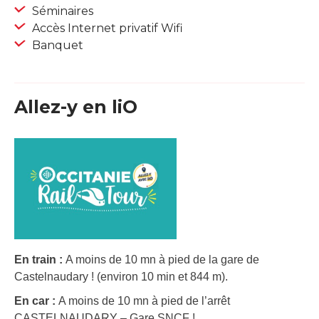
Séminaires
Accès Internet privatif Wifi
Banquet
Allez-y en liO
En train :
A moins de 10 mn à pied de la gare de
Castelnaudary ! (environ 10 min et 844 m).
En car :
A moins de 10 mn à pied de l’arrêt
CASTELNAUDARY – Gare SNCF !