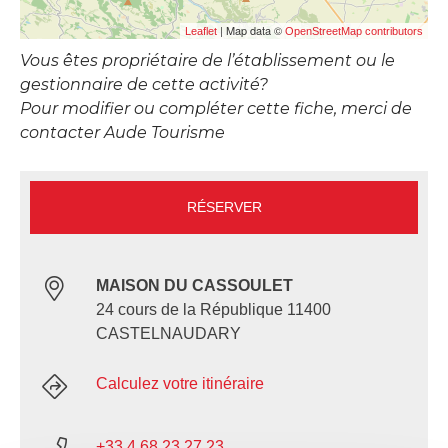
| Map data ©
Leaflet
OpenStreetMap contributors
Vous êtes propriétaire de l’établissement ou le
gestionnaire de cette activité?
Pour modifier ou compléter cette fiche, merci de
contacter Aude Tourisme
RÉSERVER
MAISON DU CASSOULET
24 cours de la République 11400
CASTELNAUDARY
Calculez votre itinéraire
+33 4 68 23 27 23