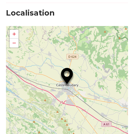
Localisation
+
−