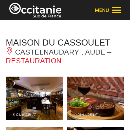
Panneau de gestion des cookies
MENU
MAISON DU CASSOULET
CASTELNAUDARY , AUDE –
RESTAURATION
– © Olivier DENAT
– © Olivier DENAT