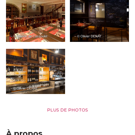
– © Maison du Cassoulet
– © Olivier DENAT
– © Olivier DENAT
PLUS DE PHOTOS
À propos