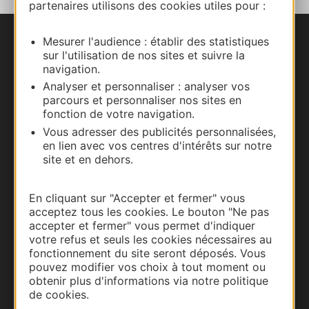
partenaires utilisons des cookies utiles pour :
Mesurer l'audience : établir des statistiques
Nous contacter
sur l'utilisation de nos sites et suivre la
navigation.
Carte interactive
Analyser et personnaliser : analyser vos
parcours et personnaliser nos sites en
Documentation
fonction de votre navigation.
Vous adresser des publicités personnalisées,
en lien avec vos centres d'intérêts sur notre
site et en dehors.
En cliquant sur "Accepter et fermer" vous
acceptez tous les cookies. Le bouton "Ne pas
accepter et fermer" vous permet d'indiquer
votre refus et seuls les cookies nécessaires au
fonctionnement du site seront déposés. Vous
pouvez modifier vos choix à tout moment ou
obtenir plus d'informations via notre politique
Thermalisme
de cookies.
Business/Mice