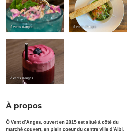
ô vents d’anges
ô vents d’anges
ô vents d’anges
À propos
Ô Vent d’Anges, ouvert en 2015 est situé à côté du
marché couvert, en plein coeur du centre ville d’Albi.