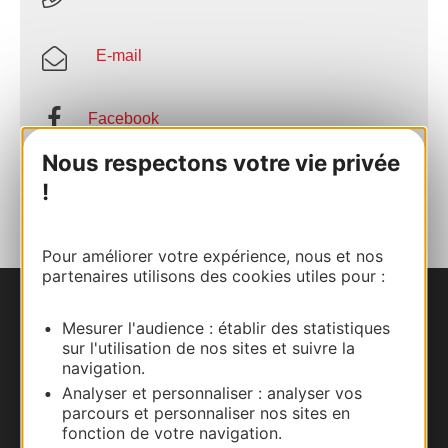
E-mail
Facebook
Nous respectons votre vie privée
AJOUTER
!
AU CARNET
Pour améliorer votre expérience, nous et nos
partenaires utilisons des cookies utiles pour :
Nous contacter
Mesurer l'audience : établir des statistiques
sur l'utilisation de nos sites et suivre la
Carte interactive
navigation.
Analyser et personnaliser : analyser vos
Documentation
parcours et personnaliser nos sites en
fonction de votre navigation.