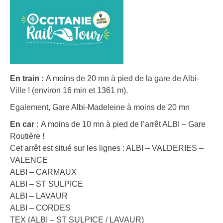
En train :
A moins de 20 mn à pied de la gare de Albi-
Ville ! (environ 16 min et 1361 m).
Egalement, Gare Albi-Madeleine à moins de 20 mn
En car :
A moins de 10 mn à pied de l’arrêt ALBI – Gare
Routière !
Cet arrêt est situé sur les lignes : ALBI – VALDERIES –
VALENCE
ALBI – CARMAUX
ALBI – ST SULPICE
ALBI – LAVAUR
ALBI – CORDES
TEX (ALBI – ST SULPICE / LAVAUR)