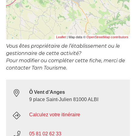
| Map data ©
Leaflet
OpenStreetMap contributors
Vous êtes propriétaire de l’établissement ou le
gestionnaire de cette activité?
Pour modifier ou compléter cette fiche, merci de
contacter Tarn Tourisme.
Ô Vent d’Anges
9 place Saint-Julien 81000 ALBI
Calculez votre itinéraire
05 81 02 62 33