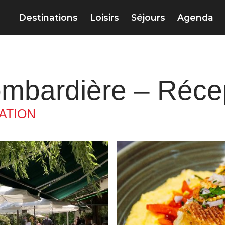
Destinations
Loisirs
Séjours
Agenda
mbardière – Récep
ATION