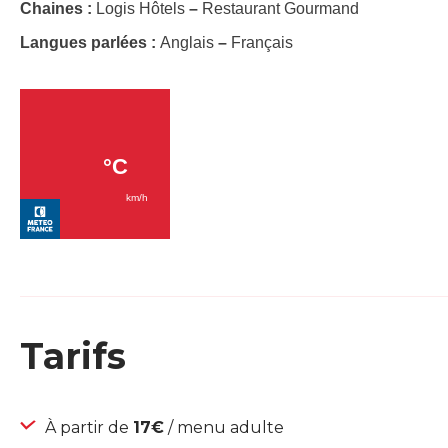
Chaines :
Logis Hôtels
–
Restaurant Gourmand
Langues parlées :
Anglais
–
Français
Tarifs
À partir de
17€
/ menu adulte