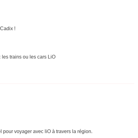
Cadix !
 les trains ou les cars LiO
el pour voyager avec liO à travers la région.