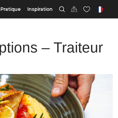
Pratique
Inspiration
fr
tions – Traiteur