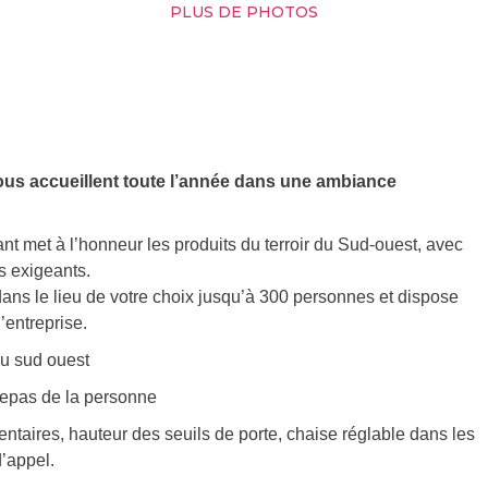
PLUS DE PHOTOS
 vous accueillent toute l’année dans une ambiance
nt met à l’honneur les produits du terroir du Sud-ouest, avec
us exigeants.
dans le lieu de votre choix jusqu’à 300 personnes et dispose
’entreprise.
du sud ouest
 repas de la personne
ntaires, hauteur des seuils de porte, chaise réglable dans les
d’appel.