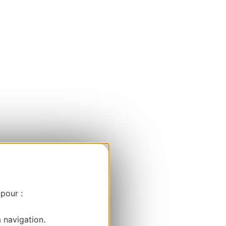
 pour :
a navigation.