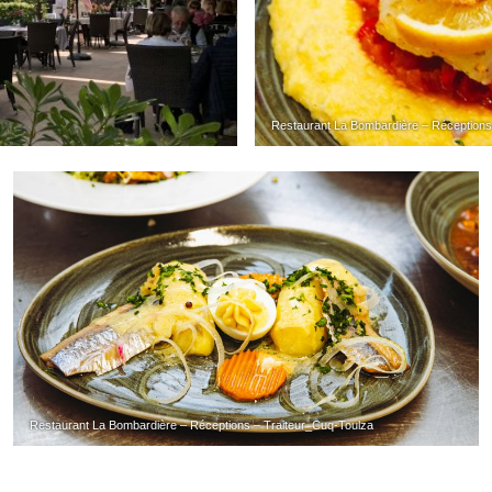
Restaurant La Bombardière – Réceptions
Restaurant La Bombardière – Réceptions – Traiteur_Cuq-Toulza