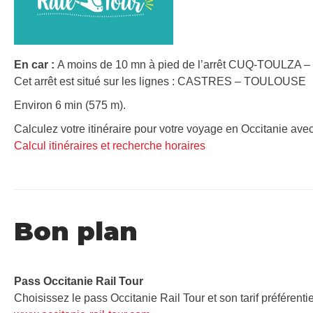
En car :
A moins de 10 mn à pied de l’arrêt CUQ-TOULZA – 
Cet arrêt est situé sur les lignes : CASTRES – TOULOUSE
Environ 6 min (575 m).
Calculez votre itinéraire pour votre voyage en Occitanie avec
Calcul itinéraires et recherche horaires
Bon plan
Pass Occitanie Rail Tour​
Choisissez le pass Occitanie Rail Tour et son tarif préférenti