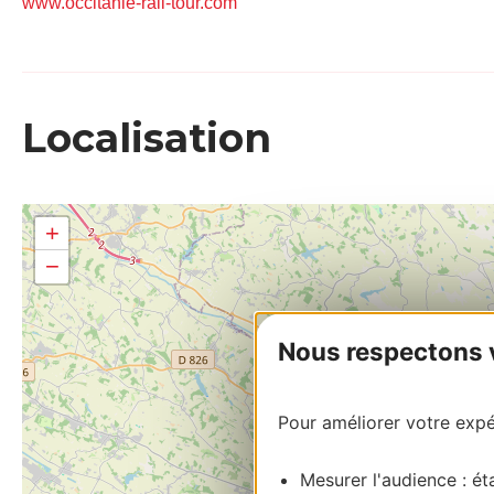
www.occitanie-rail-tour.com
Localisation
+
−
Nous respectons vo
Pour améliorer votre expér
Mesurer l'audience : éta