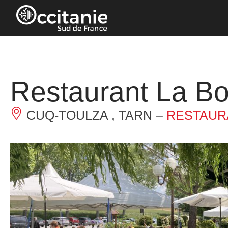
Panneau de gestion des cookies
Restaurant La Bo
CUQ-TOULZA , TARN –
RESTAUR