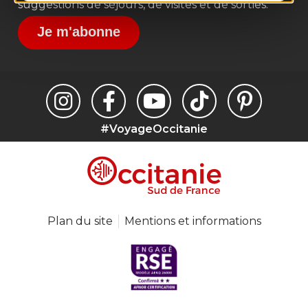
suggestions de séjours, de visites et de sorties.
Je m'abonne
#VoyageOccitanie
Plan du site
Mentions et informations