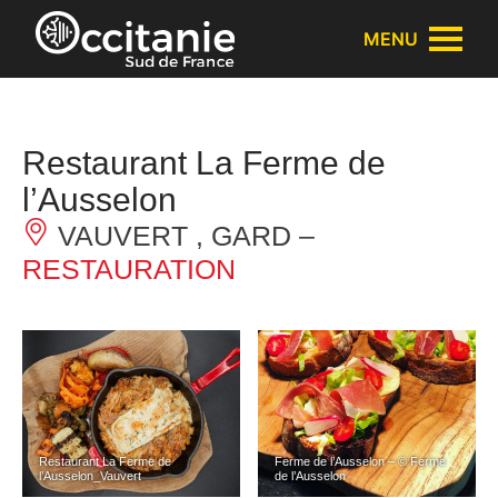
Panneau de gestion des cookies
MENU
Restaurant La Ferme de
l’Ausselon
VAUVERT , GARD –
RESTAURATION
Restaurant La Ferme de
Ferme de l’Ausselon – © Ferme
l’Ausselon_Vauvert
de l’Ausselon