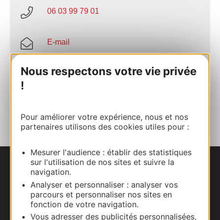
06 03 99 79 01
E-mail
Nous respectons votre vie privée
Site internet
!
AJOUTER
AU CARNET
Pour améliorer votre expérience, nous et nos
partenaires utilisons des cookies utiles pour :
Mesurer l'audience : établir des statistiques
sur l'utilisation de nos sites et suivre la
Nous contacter
navigation.
Analyser et personnaliser : analyser vos
Carte interactive
parcours et personnaliser nos sites en
fonction de votre navigation.
Vous adresser des publicités personnalisées,
Documentation