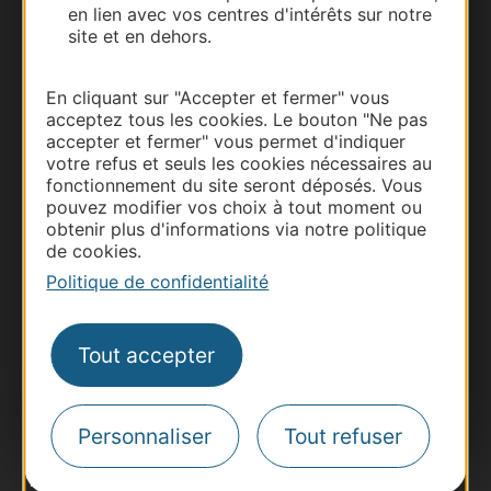
en lien avec vos centres d'intérêts sur notre
site et en dehors.
En cliquant sur "Accepter et fermer" vous
acceptez tous les cookies. Le bouton "Ne pas
accepter et fermer" vous permet d'indiquer
votre refus et seuls les cookies nécessaires au
fonctionnement du site seront déposés. Vous
pouvez modifier vos choix à tout moment ou
obtenir plus d'informations via notre politique
de cookies.
Thermalisme
Politique de confidentialité
Business/Mice
Pros d'Occitanie
Tout accepter
Site presse et d'influence
Voyagistes
Destination Sport
Personnaliser
Tout refuser
Inscrivez-vous à la lettre d'information
Destination Occitanie pour recevoir des