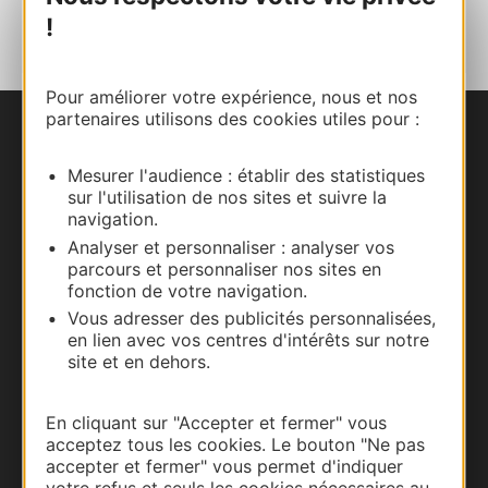
AU CARNET
!
Pour améliorer votre expérience, nous et nos
partenaires utilisons des cookies utiles pour :
Nous contacter
Mesurer l'audience : établir des statistiques
Carte interactive
sur l'utilisation de nos sites et suivre la
navigation.
Analyser et personnaliser : analyser vos
Documentation
parcours et personnaliser nos sites en
fonction de votre navigation.
Vous adresser des publicités personnalisées,
en lien avec vos centres d'intérêts sur notre
site et en dehors.
En cliquant sur "Accepter et fermer" vous
acceptez tous les cookies. Le bouton "Ne pas
accepter et fermer" vous permet d'indiquer