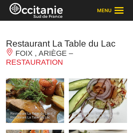
Panneau de gestion des cookies
MENU
Restaurant La Table du Lac
FOIX , ARIÈGE –
RESTAURATION
Restaurant La Table du Lac – ©
Restaurant La Table du Lac – ©
Restaurant La Table du Lac
Restaurant La Table du Lac