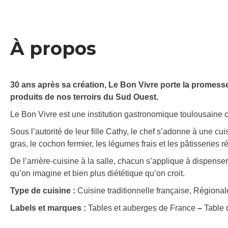
À propos
30 ans après sa création, Le Bon Vivre porte la promesse
produits de nos terroirs du Sud Ouest.
Le Bon Vivre est une institution gastronomique toulousaine cr
Sous l’autorité de leur fille Cathy, le chef s’adonne à une cu
gras, le cochon fermier, les légumes frais et les pâtisseries r
De l’arrière-cuisine à la salle, chacun s’applique à dispenser
qu’on imagine et bien plus diététique qu’on croit.
Type de cuisine :
Cuisine traditionnelle française, Régional
Labels et marques :
Tables et auberges de France
–
Table d