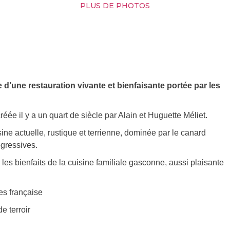
PLUS DE PHOTOS
 d’une restauration vivante et bienfaisante portée par les
éée il y a un quart de siècle par Alain et Huguette Méliet.
isine actuelle, rustique et terrienne, dominée par le canard
égressives.
 les bienfaits de la cuisine familiale gasconne, aussi plaisante
es française
e terroir