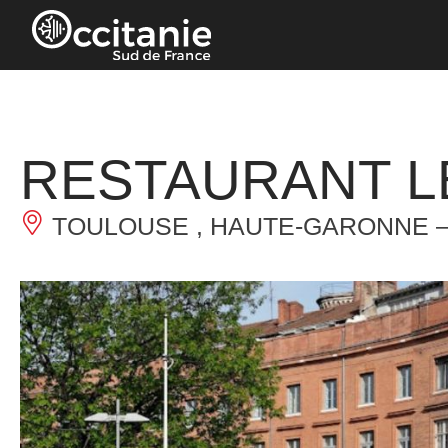
Panneau de gestion des cookies
RESTAURANT L
TOULOUSE , HAUTE-GARONNE 