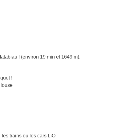
tabiau ! (environ 19 min et 1649 m).
quet !
ulouse
 les trains ou les cars LiO