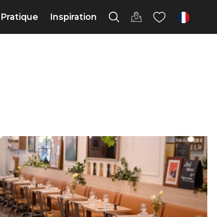
Pratique
Inspiration
fr