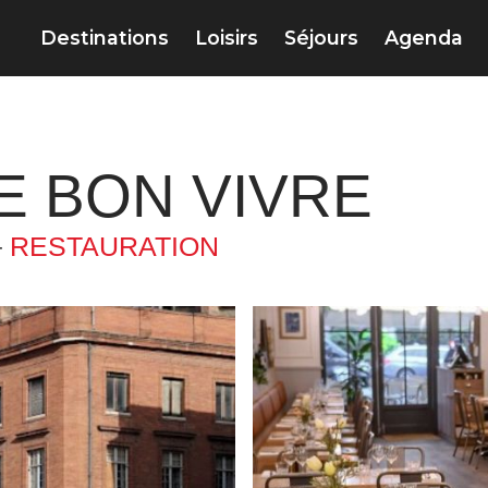
Destinations
Loisirs
Séjours
Agenda
E BON VIVRE
–
RESTAURATION