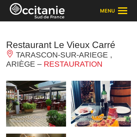
Panneau de gestion des cookies
MENU
Restaurant Le Vieux Carré
TARASCON-SUR-ARIEGE ,
ARIÈGE –
RESTAURATION
Restaurant Le Vieux Carré – ©
Restaurant Le Vieux Carré – ©
Respaud Florian
Respaud Florian