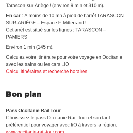
Tarascon-sur-Ariège ! (environ 9 min et 810 m).
En car :
A moins de 10 mn à pied de l’arrêt TARASCON-
SUR-ARIÈGE – Espace F. Mitterrand !
Cet arrêt est situé sur les lignes : TARASCON –
PAMIERS
Environ 1 min (145 m).
Calculez votre itinéraire pour votre voyage en Occitanie
avec les trains ou les cars LiO
Calcul itinéraires et recherche horaires
Bon plan
Pass Occitanie Rail Tour​
Choisissez le pass Occitanie Rail Tour et son tarif
préférentiel pour voyager avec liO à travers la région.
www.occitanie-rail-tour.com