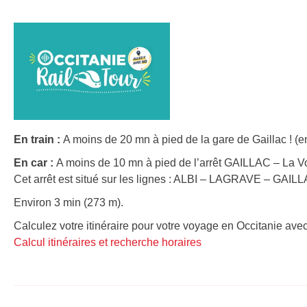
En train :
A moins de 20 mn à pied de la gare de Gaillac ! (e
En car :
A moins de 10 mn à pied de l’arrêt GAILLAC – La Vo
Cet arrêt est situé sur les lignes : ALBI – LAGRAVE – GAIL
Environ 3 min (273 m).
Calculez votre itinéraire pour votre voyage en Occitanie avec
Calcul itinéraires et recherche horaires