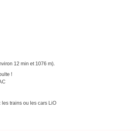
nviron 12 min et 1076 m).
ulte !
LAC
 les trains ou les cars LiO