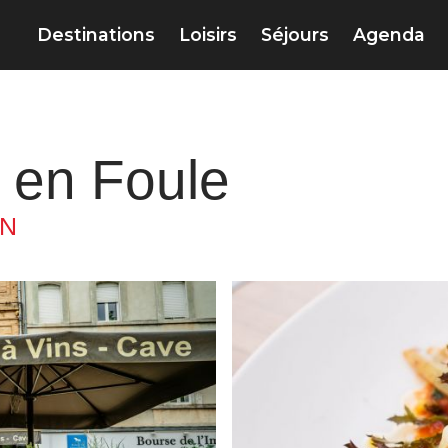
Destinations
Loisirs
Séjours
Agenda
 en Foule
ON