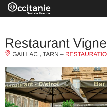
Panneau de gestion des cookies
Restaurant Vigne
GAILLAC , TARN –
RESTAURATI