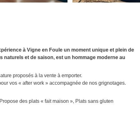
 expérience à Vigne en Foule un moment unique et plein de
ts naturels et de saison, est un hommage moderne au
ature proposés à la vente à emporter.
 pour vos « after work » accompagnée de nos grignotages.
 Propose des plats « fait maison », Plats sans gluten