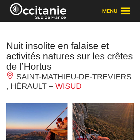
Panneau de gestion des cookies
MENU
Nuit insolite en falaise et
activités natures sur les crêtes
de l’Hortus
SAINT-MATHIEU-DE-TREVIERS
, HÉRAULT –
WISUD