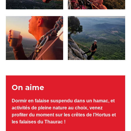
On aime
Dormir en falaise suspendu dans un hamac, et
activités de pleine nature au choix, venez
profiter du moment sur les crêtes de l’Hortus et
les falaises du Thaurac !