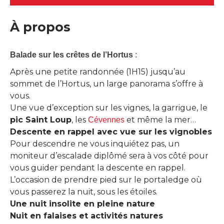
À propos
Balade sur les crêtes de l’Hortus
:
Après une petite randonnée (1H15) jusqu’au
sommet de l’Hortus, un large panorama s’offre à
vous.
Une vue d’exception sur les vignes, la garrigue, le
pic Saint Loup
, les
et même la mer…
Cévennes
Descente en rappel avec vue sur les vignobles
Pour descendre ne vous inquiétez pas, un
moniteur d’escalade diplômé sera à vos côté pour
vous guider pendant la descente en rappel.
L’occasion de prendre pied sur le portaledge où
vous passerez la nuit, sous les étoiles.
Une nuit insolite en pleine nature
Nuit en falaises et activités natures