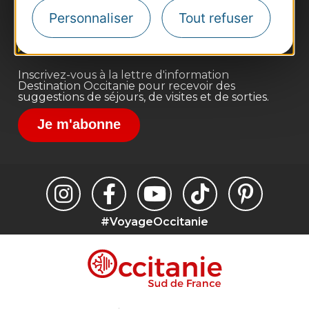
Site presse et d'influence
Personnaliser
Tout refuser
Voyagistes
Destination Sport
Inscrivez-vous à la lettre d'information
Destination Occitanie pour recevoir des
suggestions de séjours, de visites et de sorties.
Je m'abonne
#VoyageOccitanie