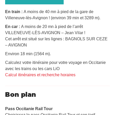
En train :
A moins de 40 mn à pied de la gare de
Villeneuve-lès-Avignon ! (environ 39 min et 3289 m).
En car :
A moins de 20 mn à pied de l’arrêt
VILLENEUVE-LÈS-AVIGNON – Jean Vilar !
Cet arrêt est situé sur les lignes : BAGNOLS SUR CEZE
– AVIGNON
Environ 18 min (1564 m).
Calculez votre itinéraire pour votre voyage en Occitanie
avec les trains ou les cars LiO
Calcul itinéraires et recherche horaires
Bon plan
Pass Occitanie Rail Tour​
Choisissez le pass Occitanie Rail Tour et son tarif