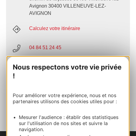
Avignon 30400 VILLENEUVE-LEZ-
AVIGNON
Calculez votre itinéraire
04 84 51 24 45
Nous respectons votre vie privée
E-mail
!
Site internet
Pour améliorer votre expérience, nous et nos
partenaires utilisons des cookies utiles pour :
AJOUTER
AU CARNET
Mesurer l'audience : établir des statistiques
sur l'utilisation de nos sites et suivre la
navigation.