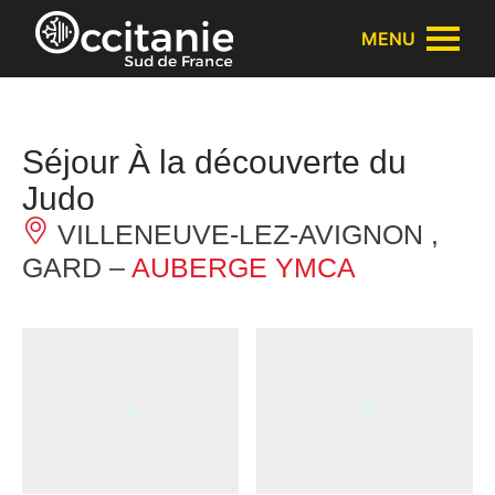
Panneau de gestion des cookies
MENU
Séjour À la découverte du
Judo
VILLENEUVE-LEZ-AVIGNON ,
GARD –
AUBERGE YMCA