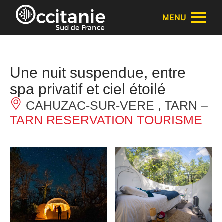
Panneau de gestion des cookies
MENU
Une nuit suspendue, entre
spa privatif et ciel étoilé
CAHUZAC-SUR-VERE , TARN –
TARN RESERVATION TOURISME