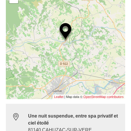
| Map data ©
Leaflet
OpenStreetMap contributors
Une nuit suspendue, entre spa privatif et
ciel étoilé
81140 CAHUZAC-SUR-VERE