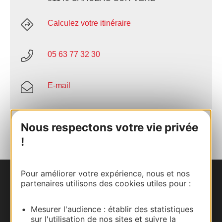
Calculez votre itinéraire
05 63 77 32 30
E-mail
AJOUTER
AU CARNET
Nous respectons votre vie privée
!
Pour améliorer votre expérience, nous et nos
partenaires utilisons des cookies utiles pour :
Nous contacter
Carte interactive
Mesurer l'audience : établir des statistiques
sur l'utilisation de nos sites et suivre la