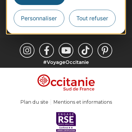
Destination Occitanie pour recevoir des
suggestions de séjours, de visites et de sorties.
Personnaliser
Tout refuser
Je m'abonne
#VoyageOccitanie
Plan du site
Mentions et informations