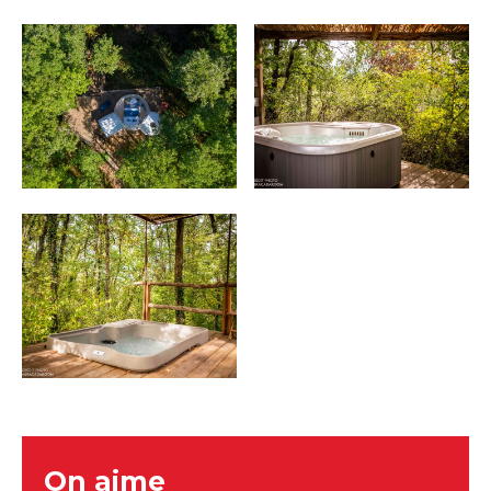
On aime