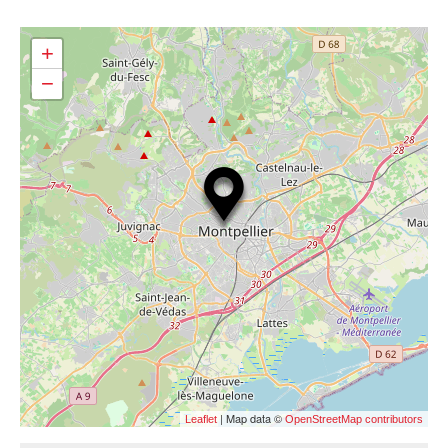
+
−
| Map data ©
Leaflet
OpenStreetMap contributors