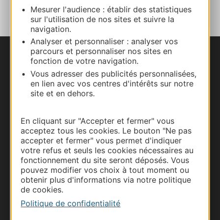
Mesurer l'audience : établir des statistiques
sur l'utilisation de nos sites et suivre la
navigation.
Analyser et personnaliser : analyser vos
parcours et personnaliser nos sites en
Nous contacter
fonction de votre navigation.
Vous adresser des publicités personnalisées,
en lien avec vos centres d'intérêts sur notre
Carte interactive
site et en dehors.
Documentation
En cliquant sur "Accepter et fermer" vous
acceptez tous les cookies. Le bouton "Ne pas
accepter et fermer" vous permet d'indiquer
votre refus et seuls les cookies nécessaires au
fonctionnement du site seront déposés. Vous
pouvez modifier vos choix à tout moment ou
obtenir plus d'informations via notre politique
de cookies.
Politique de confidentialité