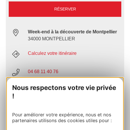
RÉSERVER
Week-end à la découverte de Montpellier
34000 MONTPELLIER
Calculez votre itinéraire
04 68 11 40 76
Nous respectons votre vie privée
E-mail
!
Site internet
Pour améliorer votre expérience, nous et nos
partenaires utilisons des cookies utiles pour :
AJOUTER
AU CARNET