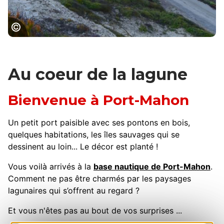
Port-Mahon © C. Cruelles - OT Grand
Narbonne
Au coeur de la lagune
Bienvenue à Port-Mahon
Un petit port paisible avec ses pontons en bois,
quelques habitations, les îles sauvages qui se
dessinent au loin... Le décor est planté !
Vous voilà arrivés à la
base nautique de Port-Mahon
.
Comment ne pas être charmés par les paysages
lagunaires qui s’offrent au regard ?
Et vous n'êtes pas au bout de vos surprises ...