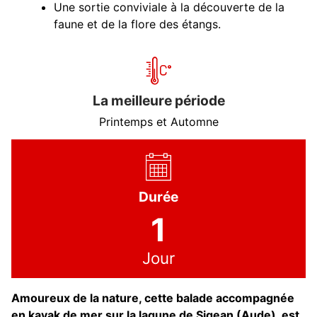
Une sortie conviviale à la découverte de la
faune et de la flore des étangs.
La meilleure période
Printemps et Automne
Durée
1
Jour
Amoureux de la nature, cette balade accompagnée
en kayak de mer sur la lagune de Sigean (Aude), est