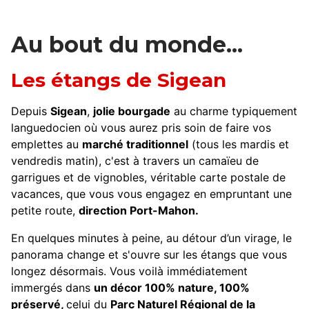
Au bout du monde...
Les étangs de Sigean
Depuis
Sigean
,
jolie bourgade
au charme typiquement
languedocien où vous aurez pris soin de faire vos
emplettes au
marché traditionnel
(tous les mardis et
vendredis matin), c'est à travers un camaïeu de
garrigues et de vignobles, véritable carte postale de
vacances, que vous vous engagez en empruntant une
petite route,
direction Port-Mahon.
En quelques minutes à peine, au détour d’un virage, le
panorama change et s'ouvre sur les étangs que vous
longez désormais. Vous voilà immédiatement
immergés dans
un décor 100% nature, 100%
préservé,
celui du
Parc Naturel Régional de la