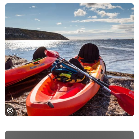
Kayak sur la lagune de Sigean © Baudot / OT
Grand Narbonne