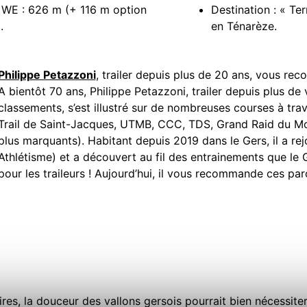
é WE : 626 m (+ 116 m option
Destination : « Ter
.
en Ténarèze.
Philippe Petazzoni
, trailer depuis plus de 20 ans, vous 
A bientôt 70 ans, Philippe Petazzoni, trailer depuis plus de v
classements, s’est illustré sur de nombreuses courses à trav
Trail de Saint-Jacques, UTMB, CCC, TDS, Grand Raid du Morb
plus marquants). Habitant depuis 2019 dans le Gers, il a r
Athlétisme) et a découvert au fil des entrainements que le 
pour les traileurs ! Aujourd’hui, il vous recommande ces p
res, la douceur des vallons gersois pourrait bien nécessite