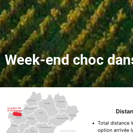
Week-end choc dans
Distan
Total distance 
option arrivée l