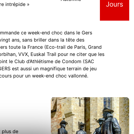
Jours
re intrépide »
recommande ce week-end choc dans le Gers
ingt ans, sans briller dans la tête des
ers toute la France (Eco-trail de Paris, Grand
ihan, VVX, Euskal Trail pour ne citer que les
ejoint le Club d’Athlétisme de Condom (SAC
GERS est aussi un magnifique terrain de jeu
arcours pour un week-end choc vallonné.
r plus de