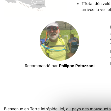
TTotal dénivel
arrivée la veille)
Recommandé par
Philippe Petazzoni
Bienvenue en Terre intrépide. Ici, au pays des mousquetai