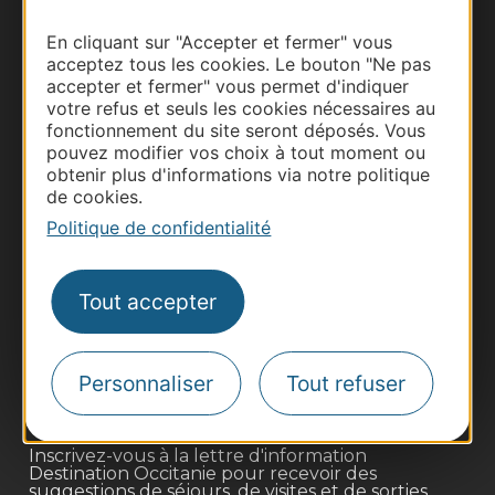
En cliquant sur "Accepter et fermer" vous
acceptez tous les cookies. Le bouton "Ne pas
accepter et fermer" vous permet d'indiquer
votre refus et seuls les cookies nécessaires au
fonctionnement du site seront déposés. Vous
pouvez modifier vos choix à tout moment ou
obtenir plus d'informations via notre politique
de cookies.
Politique de confidentialité
Thermalisme
Business/Mice
Tout accepter
Pros d'Occitanie
Site presse et d'influence
Personnaliser
Tout refuser
Voyagistes
Destination Sport
Inscrivez-vous à la lettre d'information
Destination Occitanie pour recevoir des
suggestions de séjours, de visites et de sorties.