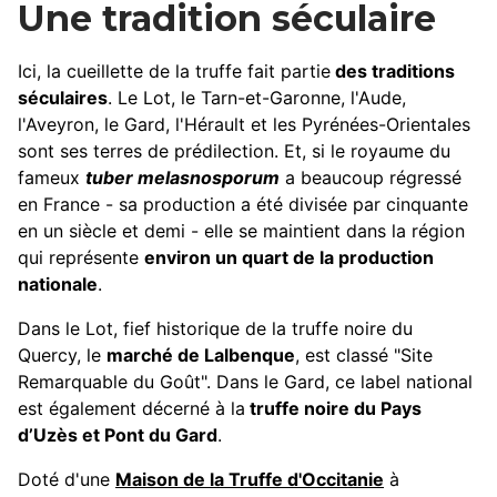
Une tradition séculaire
Ici, la cueillette de la truffe fait partie
des traditions
séculaires
. Le Lot, le Tarn-et-Garonne, l'Aude,
l'Aveyron, le Gard, l'Hérault et les Pyrénées-Orientales
sont ses terres de prédilection. Et, si le royaume du
fameux
tuber melasnosporum
a beaucoup régressé
en France - sa production a été divisée par cinquante
en un siècle et demi - elle se maintient dans la région
qui représente
environ un quart de la production
nationale
.
Dans le Lot, fief historique de la truffe noire du
Quercy, le
marché de Lalbenque
, est classé "Site
Remarquable du Goût". Dans le Gard, ce label national
est également décerné à la
truffe noire du Pays
d’Uzès et Pont du Gard
.
Doté d'une
Maison de la Truffe d'Occitanie
à