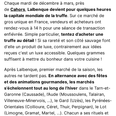
Chaque mardi de décembre à mars, près
de
Cahors
,
Lalbenque devient pour quelques heures
la capitale mondiale de la truffe
. Sur ce marché de
gros unique en France, vendeurs et acheteurs ont
rendez-vous à 14 h pour une séance de transaction
enfiévrée. Simple particulier,
tentez d’acheter une
truffe au détail
! Si sa rareté et son côté sauvage font
d'elle un produit de luxe, contrairement aux idées
reçues c'est un luxe accessible. Quelques grammes
suffisent à mettre du bonheur dans votre cuisine !
Après Lalbenque, premier marché de la saison, les
autres ne tardent pas.
En alternance avec des fêtes
et des animations gourmandes, les marchés
s’échelonnent tout au long de l’hiver
dans le Tarn-et-
Garonne (Caussade), l’Aude (Moussoulens, Talairan,
Villeneuve-Minervois, …), le Gard (Uzès), les Pyrénées-
Orientales (Collioure, Céret, Thuir, Perpignan), le Lot
(Limogne, Gramat, Martel, …). Chacun a ses rituels et