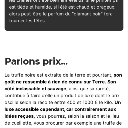
les chênes ont été bien entretenus, si le printemps
est tiède et humide, si l’été est chaud et orageux,
alors peut-être le parfum du "diamant noir" fera
tourner les têtes.
Parlons prix...
La truffe noire est extraite de la terre et pourtant,
son
goût ne ressemble à rien de connu sur Terre. Son
côté inclassable et sauvage
, ainsi que sa rareté,
contribue à faire d’elle un produit de luxe dont le prix
oscille selon la récolte entre 400 et 1000 € le kilo.
Un
luxe accessible cependant, car contrairement aux
idées reçues
, vous pourrez, selon la saison et le lieu
de cueillette, vous procurer par exemple une truffe de