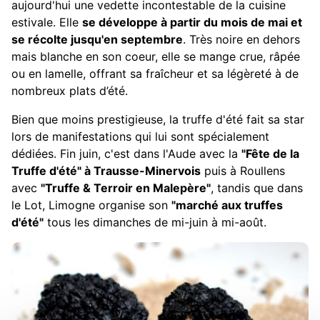
aujourd'hui une vedette incontestable de la cuisine
estivale. Elle
se développe à partir du mois de mai et
se récolte jusqu'en septembre
. Très noire en dehors
mais blanche en son coeur, elle se mange crue, râpée
ou en lamelle, offrant sa fraîcheur et sa légèreté à de
nombreux plats d’été.
Bien que moins prestigieuse, la truffe d'été fait sa star
lors de manifestations qui lui sont spécialement
dédiées. Fin juin, c'est dans l'Aude avec la
"Fête de la
Truffe d'été" à Trausse-Minervois
puis à Roullens
avec
"Truffe & Terroir en Malepère"
, tandis que dans
le Lot, Limogne organise son
"marché aux truffes
d'été"
tous les dimanches de mi-juin à mi-août.