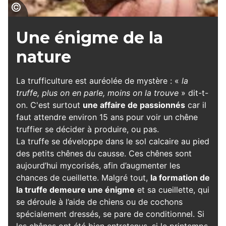
Chien truffier
Une énigme de la
nature
La trufficulture est auréolée de mystère : «
la
truffe, plus on en parle, moins on la trouve
» dit-t-
on. C'est surtout
une affaire de passionnés
car il
faut attendre environ 15 ans pour voir un chêne
truffier se décider à produire, ou pas.
La truffe se développe dans le sol calcaire au pied
des petits chênes du causse. Ces chênes sont
aujourd’hui mycorisés, afin d’augmenter les
chances de cueillette. Malgré tout,
la formation de
la truffe demeure une énigme
et sa cueillette, qui
se déroule à l’aide de chiens ou de cochons
spécialement dressés, se pare de conditionnel. Si