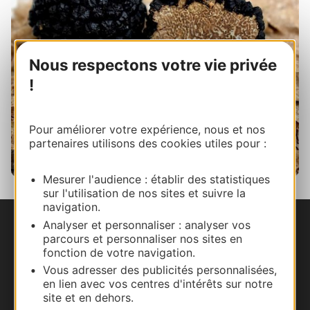
Nous respectons votre vie privée
!
Pour améliorer votre expérience, nous et nos
partenaires utilisons des cookies utiles pour :
Mesurer l'audience : établir des statistiques
Truffes blanches d'été
sur l'utilisation de nos sites et suivre la
navigation.
Analyser et personnaliser : analyser vos
Nous contacter
parcours et personnaliser nos sites en
fonction de votre navigation.
Carte interactive
Vous adresser des publicités personnalisées,
en lien avec vos centres d'intérêts sur notre
site et en dehors.
Documentation