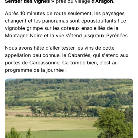
Sentier des vignes »
près du village
d’Aragon
.
Après 10 minutes de route seulement, les paysages
changent et les panoramas sont époustouflants ! Le
vignoble grimpe sur les coteaux ensoleillés de la
Montagne Noire et la vue s’étend jusqu’aux Pyrénées…
Nous avons hâte d'aller tester les vins de cette
appellation peu connue, le Cabardès, qui s'étend aux
portes de Carcassonne. Ca tombe bien, c'est au
programme de la journée !