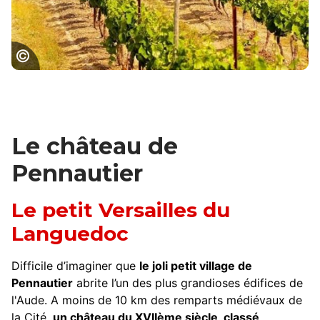
le sentier des vignes, OT Grand Carcassonne
Le château de
Pennautier
Le petit Versailles du
Languedoc
Difficile d’imaginer que
le joli petit village de
Pennautier
abrite l’un des plus grandioses édifices de
l'Aude. A moins de 10 km des remparts médiévaux de
la Cité,
un château du XVIIème siècle, classé