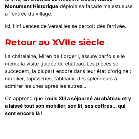
Monument Historique
déploie sa façade majestueuse
à l'entrée du village.
Ici, l'influences de Versailles se perçoit dès l’arrivée.
Retour au XVIIe siècle
La châtelaine, Miren de Lorgeril, assure parfois elle
même la visite guidée du château. Les pièces se
succèdent, la plupart encore dans leur état d'origine :
mobilier, tapisseries, tableaux, des splendeurs à
admirer les unes après les autres…
On apprend que
Louis XIII a séjourné au château et y
a laissé tout son mobilier, son lit, ses coffres... qui
sont encore là !
Un lieu à la fois prestigieux et d'un charme fou !