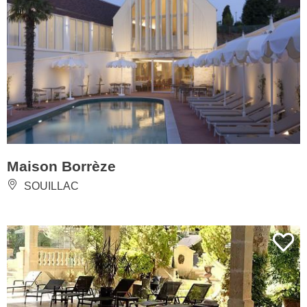
Maison Borrèze
SOUILLAC