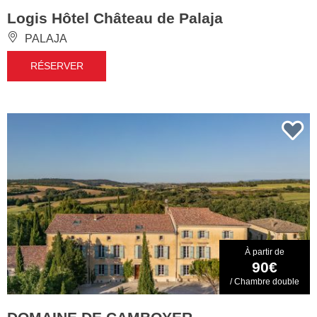
Logis Hôtel Château de Palaja
PALAJA
RÉSERVER
À partir de
90€
/ Chambre double