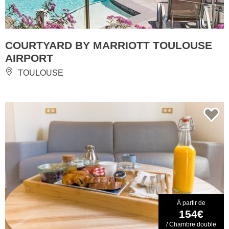
COURTYARD BY MARRIOTT TOULOUSE
AIRPORT
TOULOUSE
À partir de
154€
/ Chambre double