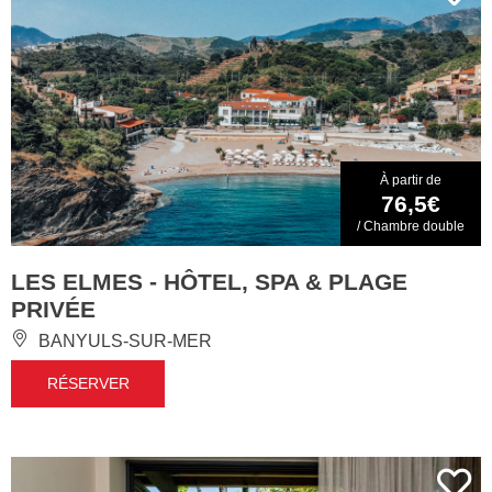
À partir de
76,5€
/ Chambre double
LES ELMES - HÔTEL, SPA & PLAGE
PRIVÉE
BANYULS-SUR-MER
RÉSERVER