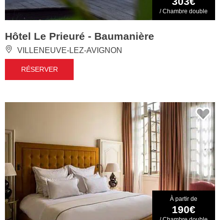
303€
/ Chambre double
Hôtel Le Prieuré - Baumanière
VILLENEUVE-LEZ-AVIGNON
RÉSERVER
À partir de
190€
/ Chambre double