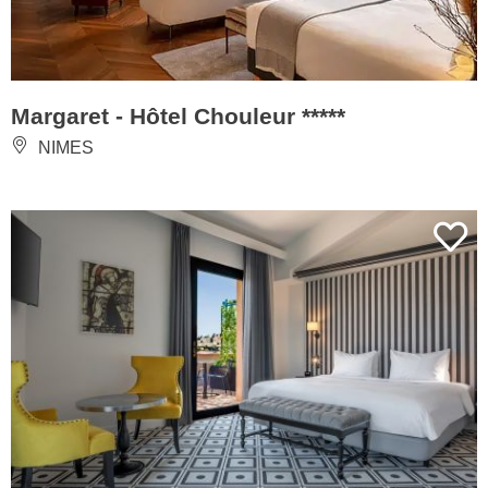
Margaret - Hôtel Chouleur *****
NIMES