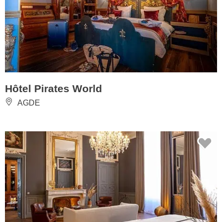
Hôtel Pirates World
AGDE