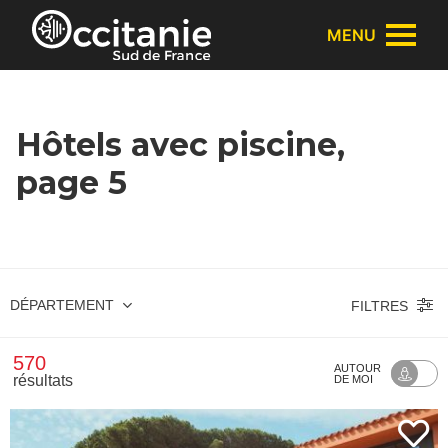
Panneau de gestion des cookies
MENU
Hôtels avec piscine,
page 5
DÉPARTEMENT
FILTRES
570
AUTOUR
résultats
DE MOI