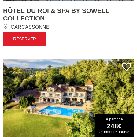
HÔTEL DU ROI & SPA BY SOWELL
COLLECTION
CARCASSONNE
RÉSERVER
À partir de
248€
/ Chambre double