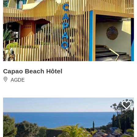
Capao Beach Hôtel
AGDE