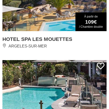
À partir de
109€
/ Chambre double
HOTEL SPA LES MOUETTES
ARGELES-SUR-MER