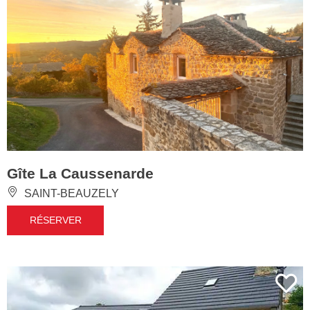
Gîte La Caussenarde
SAINT-BEAUZELY
RÉSERVER