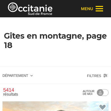
Panneau de gestion des cookies
MENU
Gîtes en montagne, page
18
DÉPARTEMENT
FILTRES
5414
AUTOUR
résultats
DE MOI