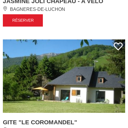
JASMINE JOLI CHAPEAU - A VÉLO
BAGNERES-DE-LUCHON
RÉSERVER
GITE "LE COROMANDEL"