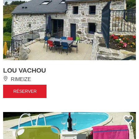
LOU VACHOU
RIMEIZE
RÉSERVER