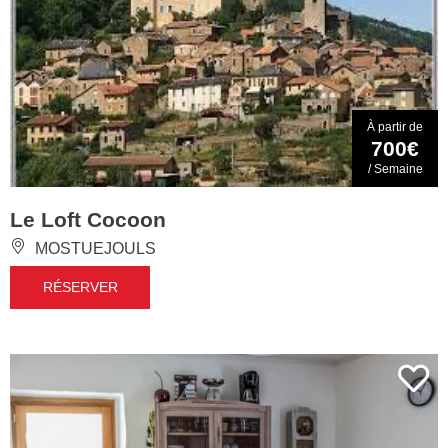
À partir de
700€
/ Semaine
Le Loft Cocoon
MOSTUEJOULS
RÉSERVER