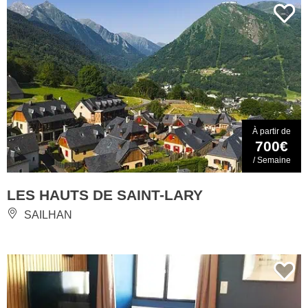
À partir de
700€
/ Semaine
LES HAUTS DE SAINT-LARY
SAILHAN