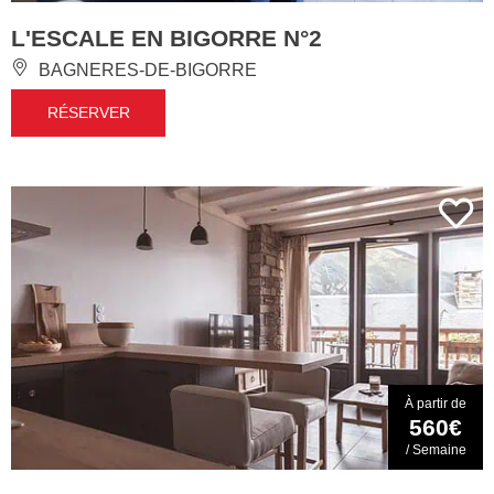
L'ESCALE EN BIGORRE N°2
BAGNERES-DE-BIGORRE
RÉSERVER
À partir de
560€
/ Semaine