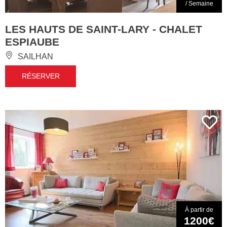
/ Semaine
LES HAUTS DE SAINT-LARY - CHALET
ESPIAUBE
SAILHAN
RÉSERVER
À partir de
1200€