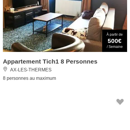
À partir de
500€
/ Semaine
Appartement Tich1 8 Personnes
AX-LES-THERMES
8 personnes au maximum