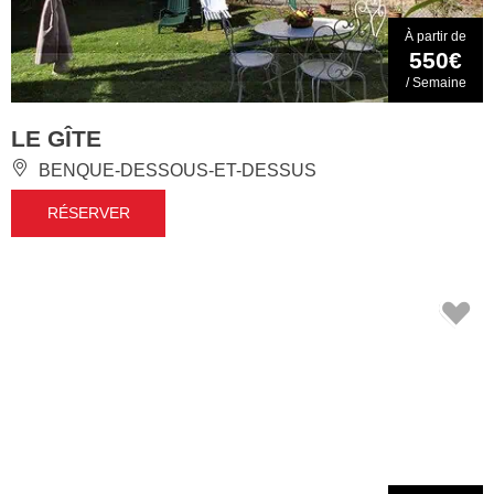
À partir de
550€
/ Semaine
LE GÎTE
BENQUE-DESSOUS-ET-DESSUS
RÉSERVER