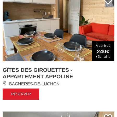
À partir de
240€
/ Semaine
GÎTES DES GIROUETTES -
APPARTEMENT APPOLINE
BAGNERES-DE-LUCHON
RÉSERVER