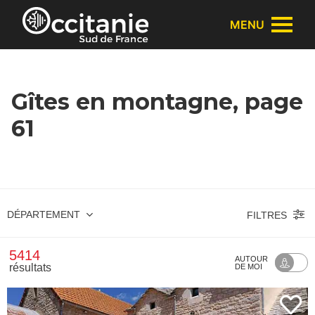
Panneau de gestion des cookies
MENU
Gîtes en montagne, page
61
DÉPARTEMENT
FILTRES
5414
AUTOUR
résultats
DE MOI