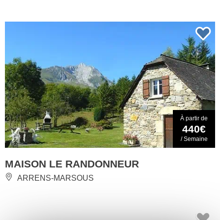
À partir de
440€
/ Semaine
MAISON LE RANDONNEUR
ARRENS-MARSOUS