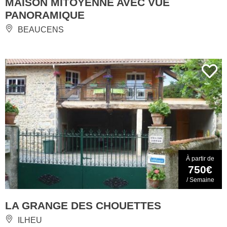
MAISON MITOYENNE AVEC VUE
PANORAMIQUE
BEAUCENS
À partir de
750€
/ Semaine
LA GRANGE DES CHOUETTES
ILHEU