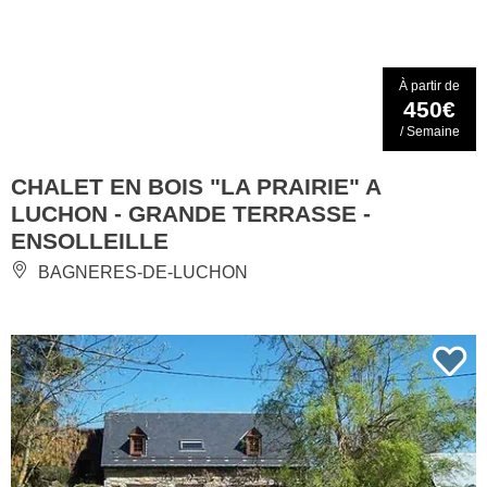
À partir de
450€
/ Semaine
CHALET EN BOIS "LA PRAIRIE" A
LUCHON - GRANDE TERRASSE -
ENSOLLEILLE
BAGNERES-DE-LUCHON