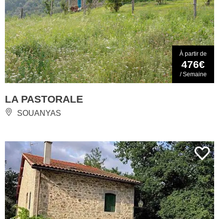
À partir de
476€
/ Semaine
LA PASTORALE
SOUANYAS