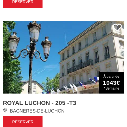
RÉSERVER
À partir de
1043€
/ Semaine
ROYAL LUCHON - 205 -T3
BAGNERES-DE-LUCHON
RÉSERVER