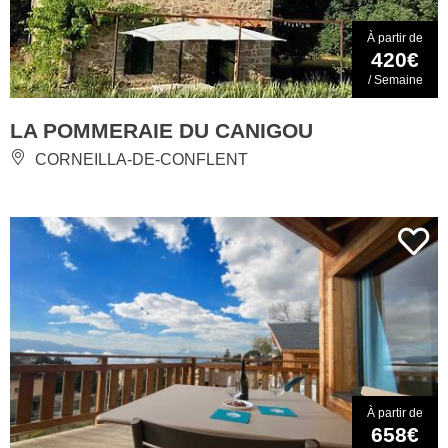
À partir de
420€
/ Semaine
LA POMMERAIE DU CANIGOU
CORNEILLA-DE-CONFLENT
À partir de
658€