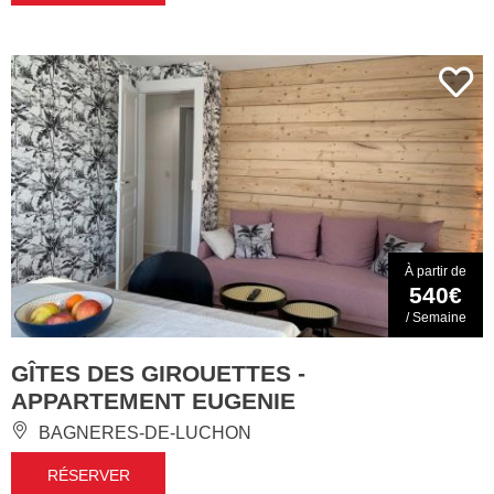
À partir de
540€
/ Semaine
GÎTES DES GIROUETTES -
APPARTEMENT EUGENIE
BAGNERES-DE-LUCHON
RÉSERVER