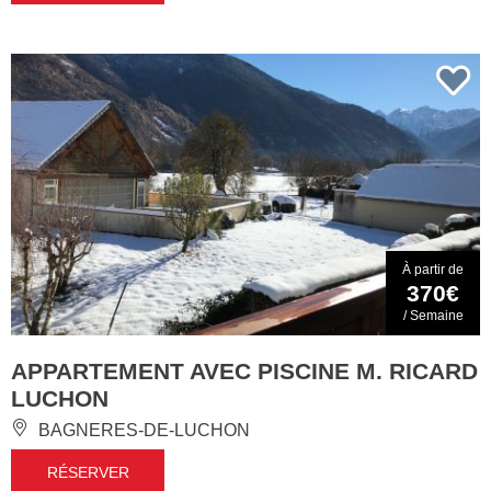
À partir de
370€
/ Semaine
APPARTEMENT AVEC PISCINE M. RICARD
LUCHON
BAGNERES-DE-LUCHON
RÉSERVER