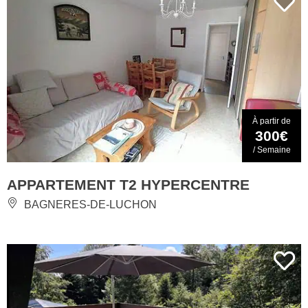
À partir de
300€
/ Semaine
APPARTEMENT T2 HYPERCENTRE
BAGNERES-DE-LUCHON