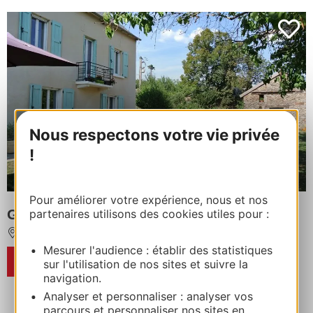
Nous respectons votre vie privée
!
Pour améliorer votre expérience, nous et nos
Gîte proche des Lacs
partenaires utilisons des cookies utiles pour :
LE VIBAL
Mesurer l'audience : établir des statistiques
RÉSERVER
sur l'utilisation de nos sites et suivre la
navigation.
Analyser et personnaliser : analyser vos
parcours et personnaliser nos sites en