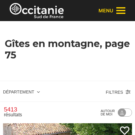
Panneau de gestion des cookies
MENU
Gîtes en montagne, page
75
DÉPARTEMENT
FILTRES
5413
AUTOUR
résultats
DE MOI