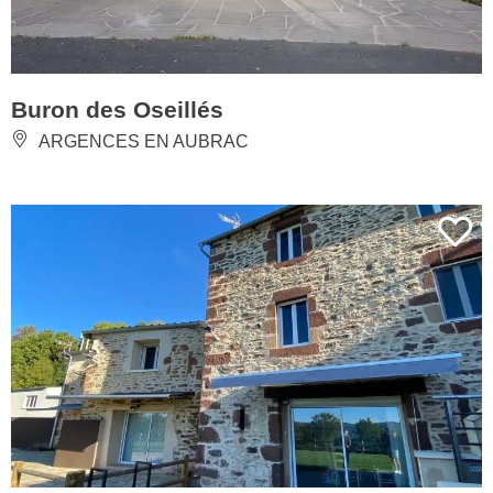
Buron des Oseillés
ARGENCES EN AUBRAC