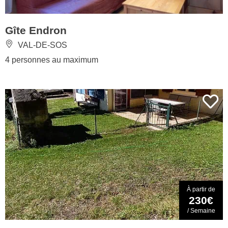
Gîte Endron
VAL-DE-SOS
4 personnes au maximum
À partir de
230€
/ Semaine