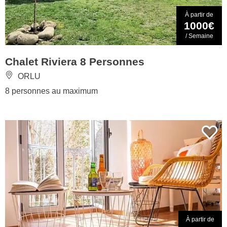
À partir de
1000€
/ Semaine
Chalet Riviera 8 Personnes
ORLU
8 personnes au maximum
À partir de