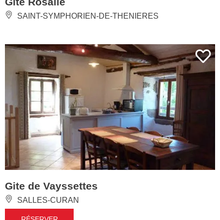
Gîte Rosalie
SAINT-SYMPHORIEN-DE-THENIERES
Gite de Vayssettes
SALLES-CURAN
RÉSERVER