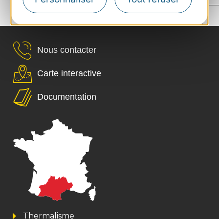
...
...
...
›
77
132
189
226
Nous contacter
Carte interactive
Documentation
Thermalisme