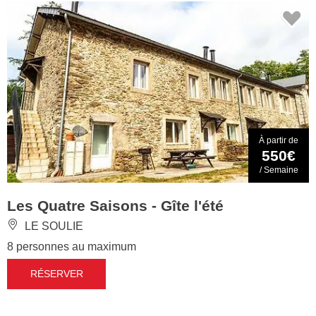
À partir de
550€
/ Semaine
Les Quatre Saisons - Gîte l'été
LE SOULIE
8 personnes au maximum
RÉSERVER