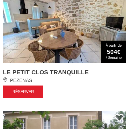
À partir de
504€
/ Semaine
LE PETIT CLOS TRANQUILLE
PEZENAS
RÉSERVER