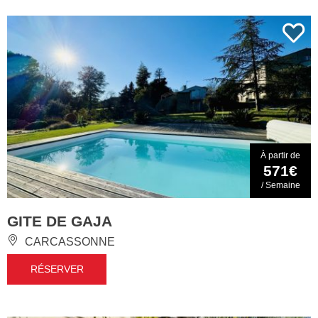
À partir de
571€
/ Semaine
GITE DE GAJA
CARCASSONNE
RÉSERVER