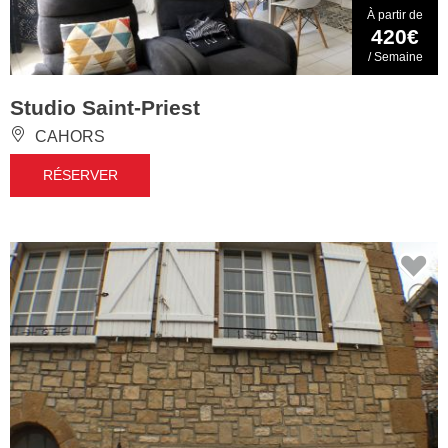
À partir de
420€
/ Semaine
Studio Saint-Priest
CAHORS
RÉSERVER