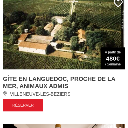
À partir de
480€
/ Semaine
GÎTE EN LANGUEDOC, PROCHE DE LA
MER, ANIMAUX ADMIS
VILLENEUVE-LES-BEZIERS
RÉSERVER