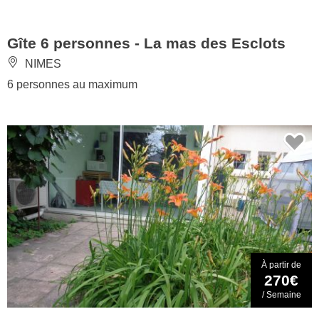
Gîte 6 personnes - La mas des Esclots
NIMES
6 personnes au maximum
À partir de
270€
/ Semaine