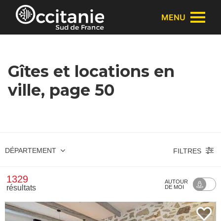
Panneau de gestion des cookies
MENU
Gîtes et locations en
ville, page 50
DÉPARTEMENT
FILTRES
1329
AUTOUR
résultats
DE MOI