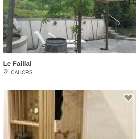
Le Faillal
CAHORS