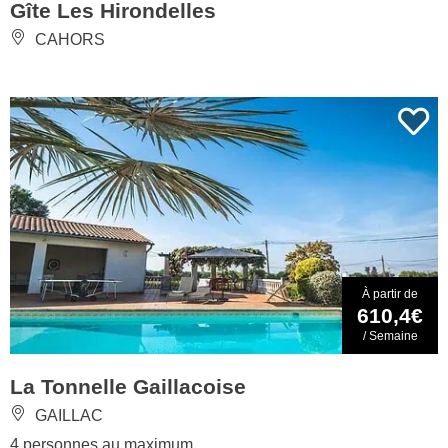
Gîte Les Hirondelles
CAHORS
À partir de
610,4€
/ Semaine
La Tonnelle Gaillacoise
GAILLAC
4 personnes au maximum