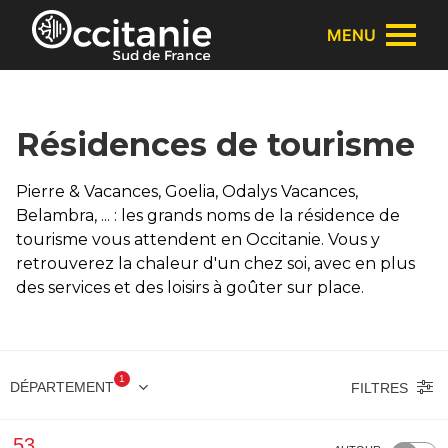
Panneau de gestion des cookies
MENU
Résidences de tourisme
Pierre & Vacances, Goelia, Odalys Vacances,
Belambra, ... : les grands noms de la résidence de
tourisme vous attendent en Occitanie. Vous y
retrouverez la chaleur d'un chez soi, avec en plus
des services et des loisirs à goûter sur place.
1
DÉPARTEMENT
FILTRES
53