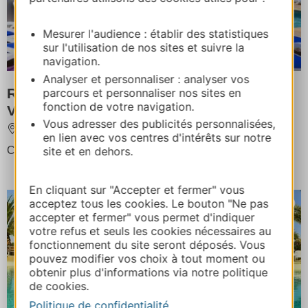
Mesurer l'audience : établir des statistiques
sur l'utilisation de nos sites et suivre la
navigation.
Analyser et personnaliser : analyser vos
RESIDENCE LE LOTUS BLANC - ODALYS
parcours et personnaliser nos sites en
fonction de votre navigation.
VACANCES
Vous adresser des publicités personnalisées,
LE BARCARES
en lien avec vos centres d'intérêts sur notre
Capacité d'hébergement : 543 personnes
site et en dehors.
En cliquant sur "Accepter et fermer" vous
acceptez tous les cookies. Le bouton "Ne pas
accepter et fermer" vous permet d'indiquer
votre refus et seuls les cookies nécessaires au
fonctionnement du site seront déposés. Vous
pouvez modifier vos choix à tout moment ou
obtenir plus d'informations via notre politique
de cookies.
Politique de confidentialité