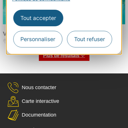
Tout accepter
VILLAGE CLUB MILEADE
Personnaliser
Tout refuser
LE BARCARES
Capacité d'hébergement : 736 personnes
Plus de résultats
Nous contacter
Carte interactive
Documentation