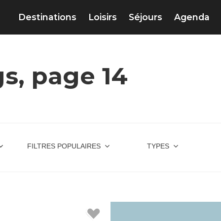
Destinations
Loisirs
Séjours
Agenda
s, page 14
FILTRES POPULAIRES
TYPES