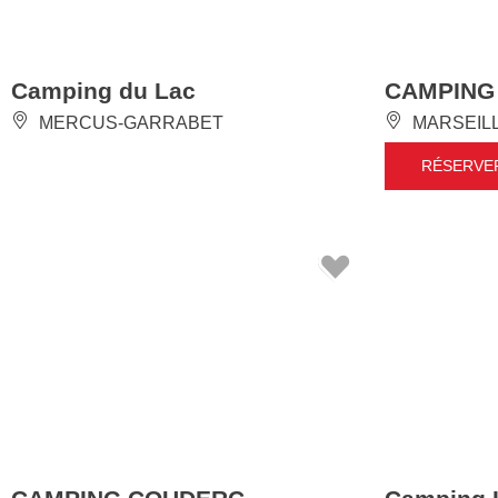
Camping du Lac
CAMPING
MERCUS-GARRABET
MARSEIL
RÉSERVE