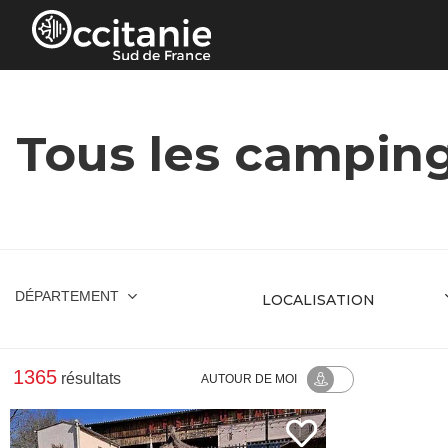
Panneau de gestion des cookies
Tous les camping
DÉPARTEMENT
1365
résultats
AUTOUR
DE MOI