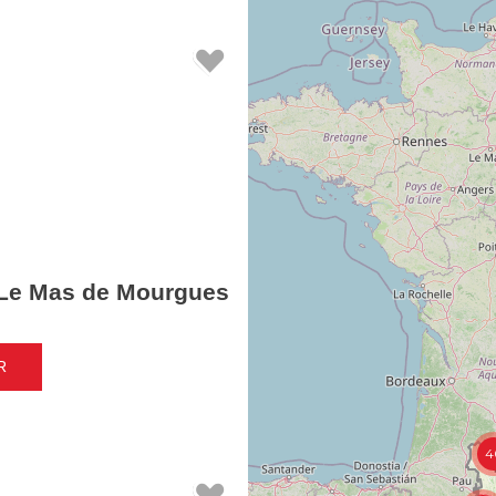
Le Mas de Mourgues
R
4