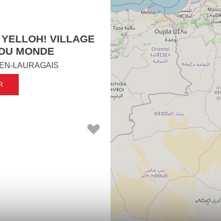
 YELLOH! VILLAGE
 DU MONDE
EN-LAURAGAIS
R