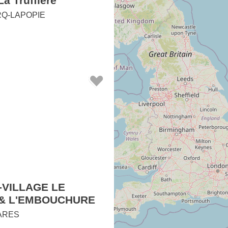
a Truffière
RQ-LAPOPIE
-VILLAGE LE
 & L'EMBOUCHURE
ARES