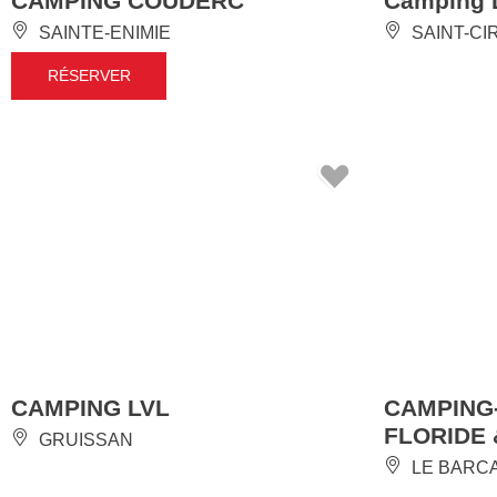
CAMPING COUDERC
Camping L
SAINTE-ENIMIE
SAINT-CI
RÉSERVER
CAMPING LVL
CAMPING
FLORIDE
GRUISSAN
LE BARC