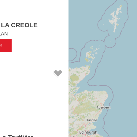
 LA CREOLE
LAN
R