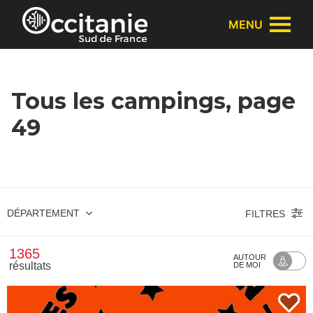
Panneau de gestion des cookies
MENU
Tous les campings, page
49
DÉPARTEMENT
FILTRES
1365
AUTOUR
résultats
DE MOI