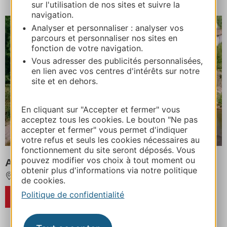
sur l'utilisation de nos sites et suivre la
navigation.
Analyser et personnaliser : analyser vos
parcours et personnaliser nos sites en
fonction de votre navigation.
Vous adresser des publicités personnalisées,
en lien avec vos centres d'intérêts sur notre
site et en dehors.
En cliquant sur "Accepter et fermer" vous
acceptez tous les cookies. Le bouton "Ne pas
accepter et fermer" vous permet d'indiquer
votre refus et seuls les cookies nécessaires au
fonctionnement du site seront déposés. Vous
pouvez modifier vos choix à tout moment ou
Aire naturelle de Camping de La Planque
obtenir plus d'informations via notre politique
SAINT-IZAIRE
de cookies.
Politique de confidentialité
RÉSERVER