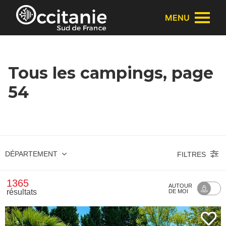
Panneau de gestion des cookies
MENU
Tous les campings, page
54
DÉPARTEMENT
FILTRES
1365
AUTOUR
résultats
DE MOI