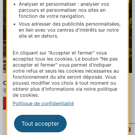
Analyser et personnaliser : analyser vos
parcours et personnaliser nos sites en
fonction de votre navigation.
Vous adresser des publicités personnalisées,
en lien avec vos centres d'intérêts sur notre
site et en dehors.
En cliquant sur "Accepter et fermer" vous
acceptez tous les cookies. Le bouton "Ne pas
accepter et fermer" vous permet d'indiquer
votre refus et seuls les cookies nécessaires au
fonctionnement du site seront déposés. Vous
Camping du Rougier
pouvez modifier vos choix à tout moment ou
obtenir plus d'informations via notre politique
CAMARES
de cookies.
Politique de confidentialité
RÉSERVER
Tout accepter
...
...
...
...
‹
1
9
24
39
52
53