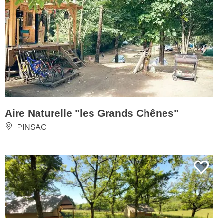
Aire Naturelle "les Grands Chênes"
PINSAC