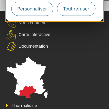
›
54
55
56
57
Personnaliser
Tout refuser
Nous contacter
Carte interactive
Documentation
Thermalisme