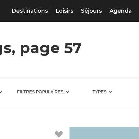
Destinations
Loisirs
Séjours
Agenda
s, page 57
FILTRES POPULAIRES
TYPES