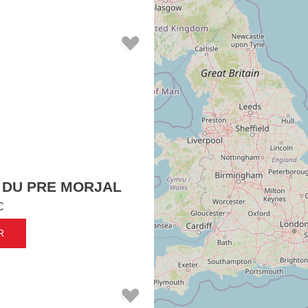
 DU PRE MORJAL
C
R