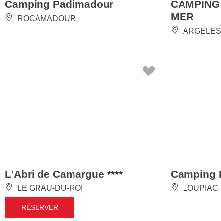
Camping Padimadour
CAMPING
MER
ROCAMADOUR
ARGELES
L'Abri de Camargue ****
Camping L
LE GRAU-DU-ROI
LOUPIAC
RÉSERVER