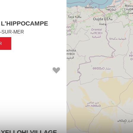
 L'HIPPOCAMPE
-SUR-MER
R
 YELLOH! VILLAGE