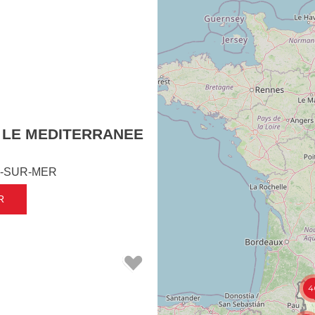
 LE MEDITERRANEE
-SUR-MER
R
4