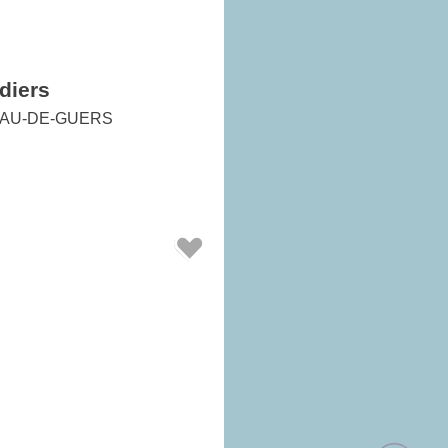
diers
AU-DE-GUERS