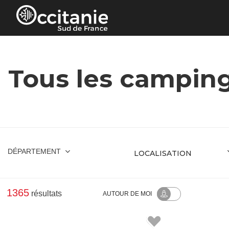
Panneau de gestion des cookies
Tous les camping
DÉPARTEMENT
1365
résultats
AUTOUR
DE MOI