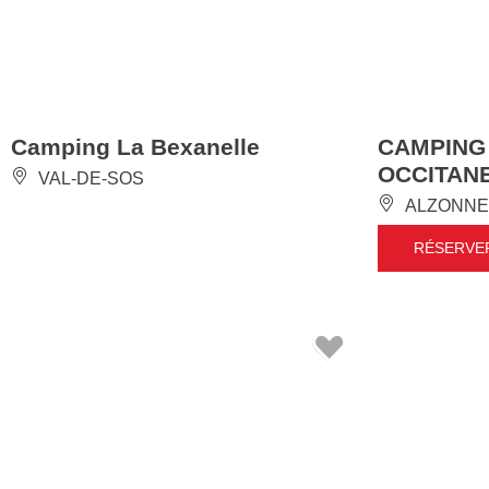
Camping La Bexanelle
CAMPING
OCCITAN
VAL-DE-SOS
ALZONNE
RÉSERVE