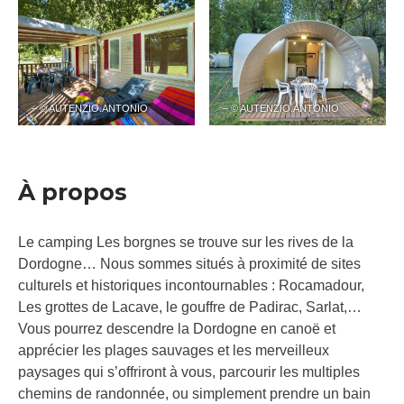
– © AUTENZIO.ANTONIO
– © AUTENZIO.ANTONIO
À propos
Le camping Les borgnes se trouve sur les rives de la
Dordogne… Nous sommes situés à proximité de sites
culturels et historiques incontournables : Rocamadour,
Les grottes de Lacave, le gouffre de Padirac, Sarlat,…
Vous pourrez descendre la Dordogne en canoë et
apprécier les plages sauvages et les merveilleux
paysages qui s’offriront à vous, parcourir les multiples
chemins de randonnée, ou simplement prendre un bain