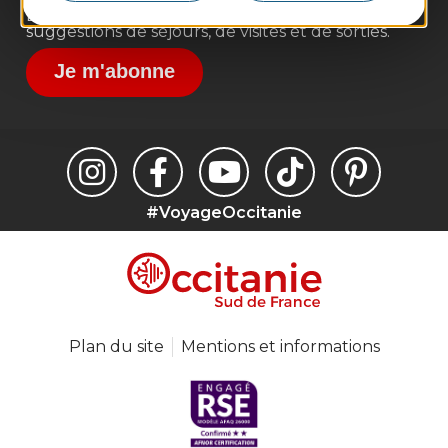
Destination Occitanie pour recevoir des
suggestions de séjours, de visites et de sorties.
Je m'abonne
#VoyageOccitanie
Plan du site
Mentions et informations