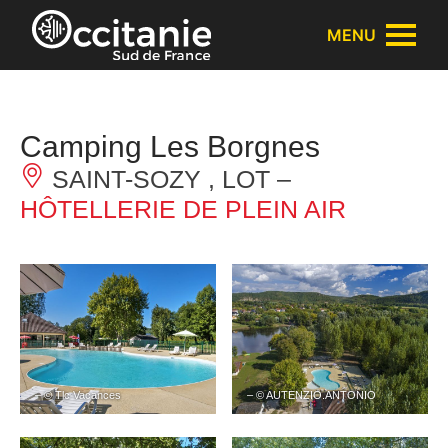
Panneau de gestion des cookies
MENU
Camping Les Borgnes
SAINT-SOZY , LOT –
HÔTELLERIE DE PLEIN AIR
– © Tlc Vacances
– © AUTENZIO.ANTONIO