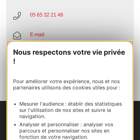
05 65 32 21 48
E-mail
Nous respectons votre vie privée
Site internet
!
AJOUTER
AU CARNET
Pour améliorer votre expérience, nous et nos
partenaires utilisons des cookies utiles pour :
Mesurer l'audience : établir des statistiques
sur l'utilisation de nos sites et suivre la
Nous contacter
navigation.
Analyser et personnaliser : analyser vos
parcours et personnaliser nos sites en
Carte interactive
fonction de votre navigation.