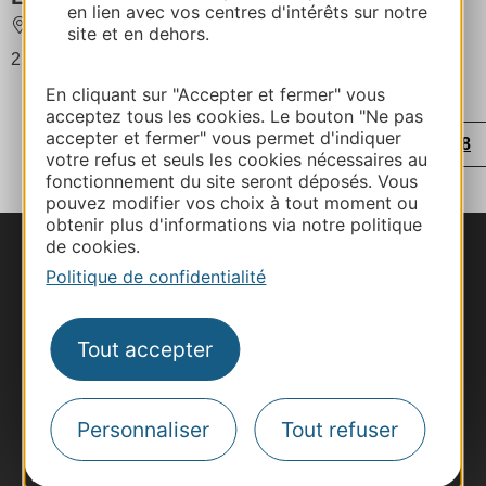
en lien avec vos centres d'intérêts sur notre
BEAUMONT-DE-LOMAGNE
site et en dehors.
2 personnes au maximum
En cliquant sur "Accepter et fermer" vous
acceptez tous les cookies. Le bouton "Ne pas
...
...
...
...
accepter et fermer" vous permet d'indiquer
‹
1
5
13
21
27
28
votre refus et seuls les cookies nécessaires au
fonctionnement du site seront déposés. Vous
29
pouvez modifier vos choix à tout moment ou
obtenir plus d'informations via notre politique
de cookies.
Nous contacter
Politique de confidentialité
Carte interactive
Tout accepter
Documentation
Personnaliser
Tout refuser