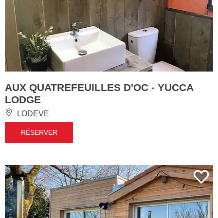
AUX QUATREFEUILLES D'OC - YUCCA
LODGE
LODEVE
RÉSERVER