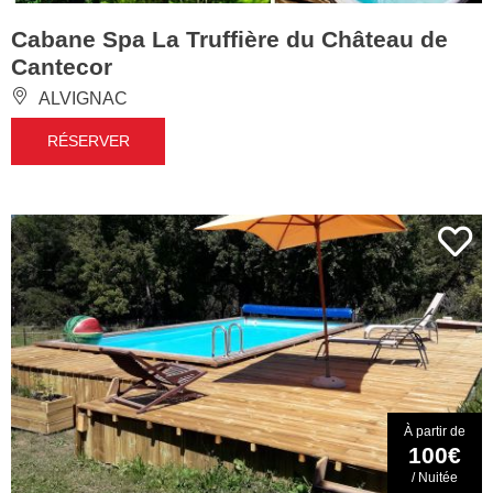
Cabane Spa La Truffière du Château de
Cantecor
ALVIGNAC
RÉSERVER
À partir de
100€
/ Nuitée