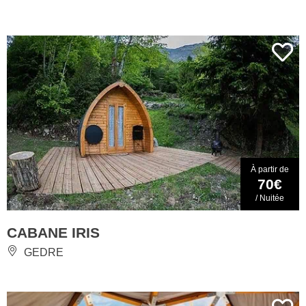
À partir de
70€
/ Nuitée
CABANE IRIS
GEDRE