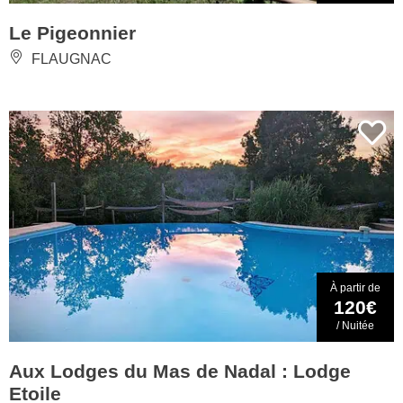
Le Pigeonnier
FLAUGNAC
À partir de
120€
/ Nuitée
Aux Lodges du Mas de Nadal : Lodge
Etoile