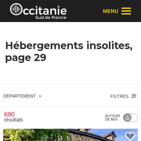
Panneau de gestion des cookies
MENU
Hébergements insolites,
page 29
DÉPARTEMENT
FILTRES
690
AUTOUR
résultats
DE MOI