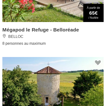
À partir de
65€
/ Nuitée
Mégapod le Refuge - Belloréade
BELLOC
8 personnes au maximum