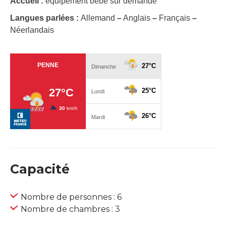
Accueil :
équipement bébé sur demande
Langues parlées :
Allemand
–
Anglais
–
Français
–
Néerlandais
Capacité
Nombre de personnes : 6
Nombre de chambres : 3