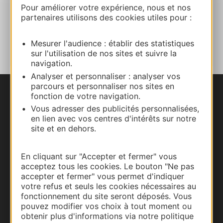
Pour améliorer votre expérience, nous et nos
partenaires utilisons des cookies utiles pour :
AJOUTER
AU CARNET
Mesurer l'audience : établir des statistiques
sur l'utilisation de nos sites et suivre la
navigation.
Analyser et personnaliser : analyser vos
parcours et personnaliser nos sites en
fonction de votre navigation.
Nous contacter
Vous adresser des publicités personnalisées,
en lien avec vos centres d'intérêts sur notre
Carte interactive
site et en dehors.
Documentation
En cliquant sur "Accepter et fermer" vous
acceptez tous les cookies. Le bouton "Ne pas
accepter et fermer" vous permet d'indiquer
votre refus et seuls les cookies nécessaires au
fonctionnement du site seront déposés. Vous
pouvez modifier vos choix à tout moment ou
obtenir plus d'informations via notre politique