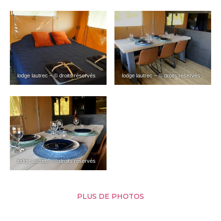
lodge lautrec – © droits réservés
lodge lautrec – © droits réservés
lodge lautrec – © droits réservés
PLUS DE PHOTOS