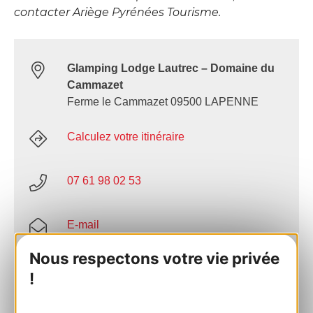
contacter Ariège Pyrénées Tourisme.
Glamping Lodge Lautrec – Domaine du
Cammazet
Ferme le Cammazet 09500 LAPENNE
Calculez votre itinéraire
07 61 98 02 53
E-mail
Nous respectons votre vie privée
Site internet
!
Facebook