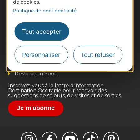
de cookies.
Politique de confidentialité
Thermalisme
Tout accepter
Business/Mice
Pros d'Occitanie
Personnaliser
Tout refuser
Site presse et d'influence
Voyagistes
Destination Sport
Inscrivez-vous à la lettre d'information
Destination Occitanie pour recevoir des
suggestions de séjours, de visites et de sorties.
Je m'abonne