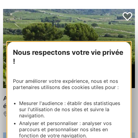
Nous respectons votre vie privée
!
À partir de
55€
Pour améliorer votre expérience, nous et nos
/ par pers./ Expérience
partenaires utilisons des cookies utiles pour :
Autour du Pont du Gard : balade en vélo
Mesurer l'audience : établir des statistiques
électrique et dégustation de vins
sur l'utilisation de nos sites et suivre la
ARGILLIERS
navigation.
Analyser et personnaliser : analyser vos
parcours et personnaliser nos sites en
fonction de votre navigation.