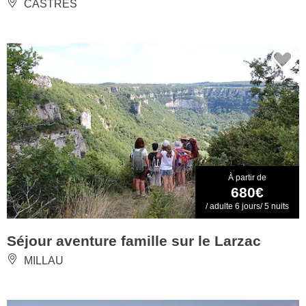
CASTRES
À partir de
680€
/ adulte 6 jours/ 5 nuits
Séjour aventure famille sur le Larzac
MILLAU