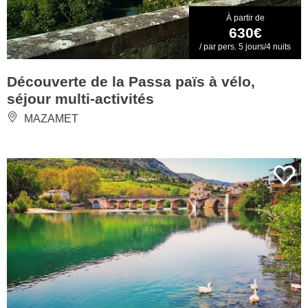
À partir de
630€
/ par pers. 5 jours/4 nuits
Découverte de la Passa païs à vélo,
séjour multi-activités
MAZAMET