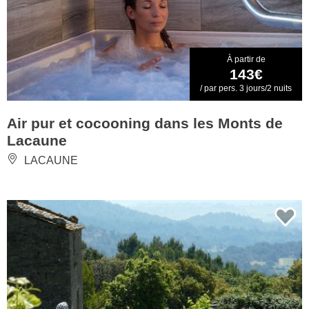
À partir de
143€
/ par pers. 3 jours/2 nuits
Air pur et cocooning dans les Monts de
Lacaune
LACAUNE