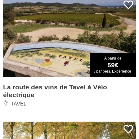
À partir de
59€
/ par pers. Expérience
La route des vins de Tavel à Vélo
électrique
TAVEL