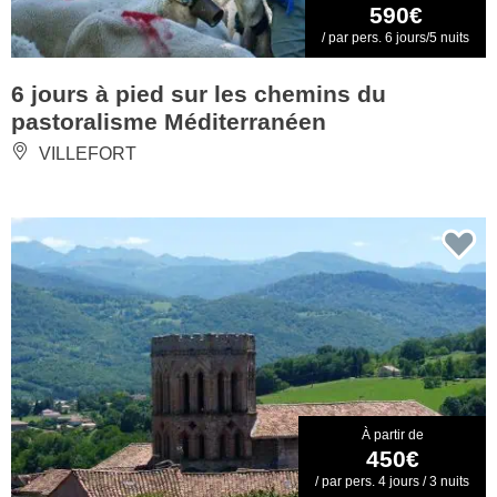
590€
/ par pers. 6 jours/5 nuits
6 jours à pied sur les chemins du
pastoralisme Méditerranéen
VILLEFORT
À partir de
450€
/ par pers. 4 jours / 3 nuits