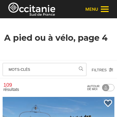
Panneau de gestion des cookies
MENU
A pied ou à vélo, page 4
MOTS-CLÉS
FILTRES
109
AUTOUR
résultats
DE MOI