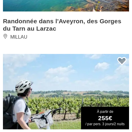
Randonnée dans l'Aveyron, des Gorges
du Tarn au Larzac
MILLAU
À partir de
255€
/ par pers. 3 jours/2 nuits