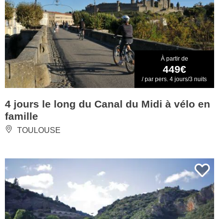
À partir de
449€
/ par pers. 4 jours/3 nuits
4 jours le long du Canal du Midi à vélo en
famille
TOULOUSE