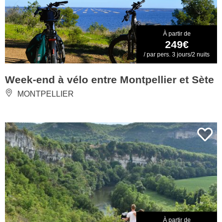
À partir de
249€
/ par pers. 3 jours/2 nuits
Week-end à vélo entre Montpellier et Sète
MONTPELLIER
À partir de