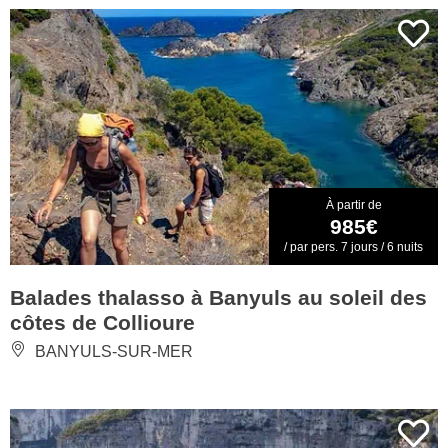
À partir de
985€
/ par pers. 7 jours / 6 nuits
Balades thalasso à Banyuls au soleil des
côtes de Collioure
BANYULS-SUR-MER