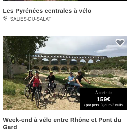
Les Pyrénées centrales à vélo
SALIES-DU-SALAT
À partir de
159€
/ par pers. 3 jours/2 nuits
Week-end à vélo entre Rhône et Pont du
Gard