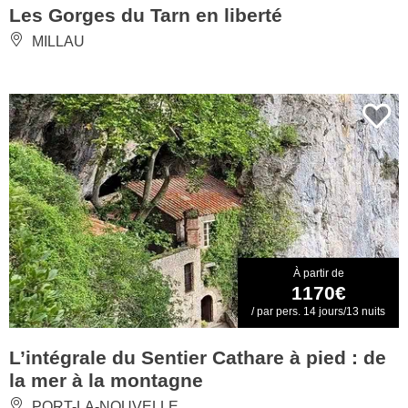
Les Gorges du Tarn en liberté
MILLAU
À partir de
1170€
/ par pers. 14 jours/13 nuits
L’intégrale du Sentier Cathare à pied : de
la mer à la montagne
PORT-LA-NOUVELLE