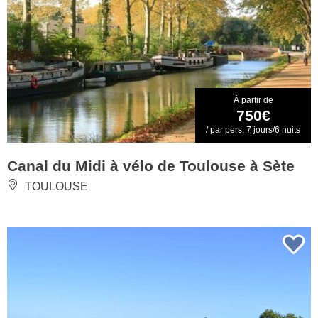
À partir de
750€
/ par pers. 7 jours/6 nuits
Canal du Midi à vélo de Toulouse à Sète
TOULOUSE