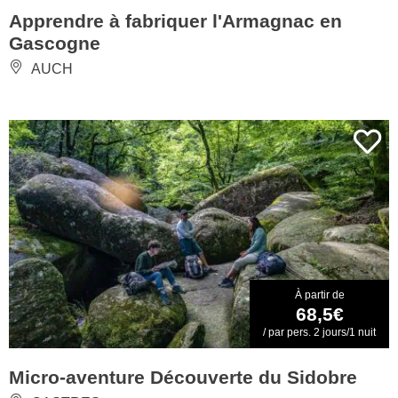
Apprendre à fabriquer l'Armagnac en
Gascogne
AUCH
À partir de
68,5€
/ par pers. 2 jours/1 nuit
Micro-aventure Découverte du Sidobre