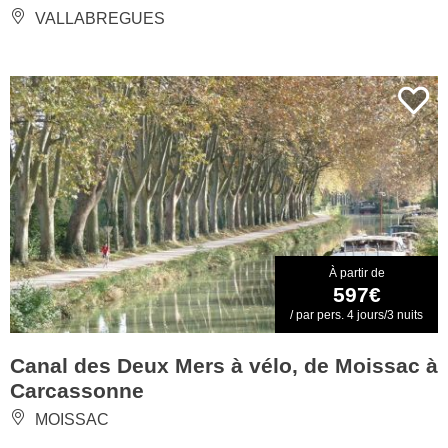
VALLABREGUES
À partir de
597€
/ par pers. 4 jours/3 nuits
Canal des Deux Mers à vélo, de Moissac à
Carcassonne
MOISSAC