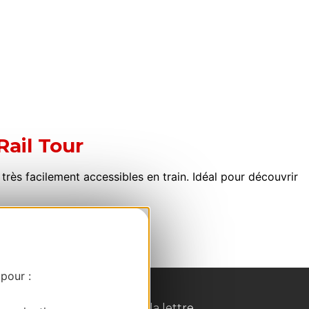
Rail Tour
 très facilement accessibles en train. Idéal pour découvrir
 pour :
Inscrivez-vous à la lettre