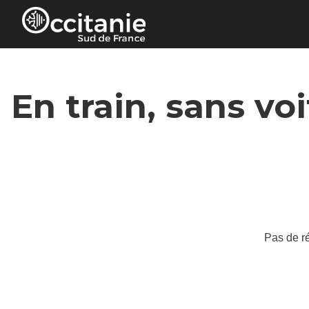
Panneau de gestion des cookies
En train, sans vo
Pas de ré