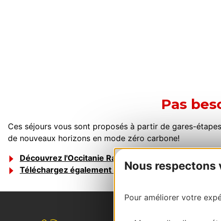
Pas beso
Ces séjours vous sont proposés à partir de gares-étapes si
de nouveaux horizons en mode zéro carbone!
Découvrez l'Occitanie Rail Tour
Nous respectons vo
Téléchargez également le guide de l'Occitanie en tr
Pour améliorer votre expér