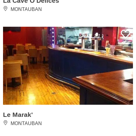
La Cave Ô Délices
MONTAUBAN
Le Marak'
MONTAUBAN