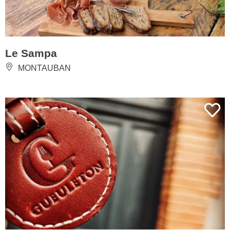
Le Sampa
MONTAUBAN