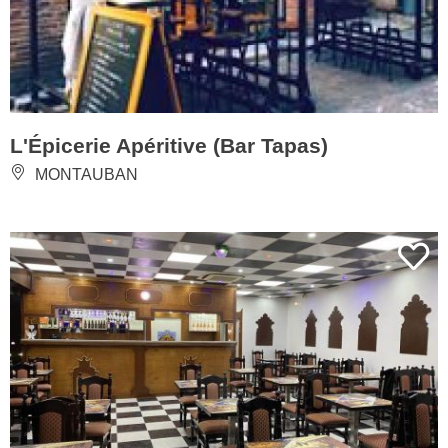
L'Épicerie Apéritive (Bar Tapas)
MONTAUBAN