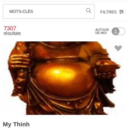
MOTS-CLÉS
FILTRES
7307
AUTOUR
résultats
DE MOI
My Thinh