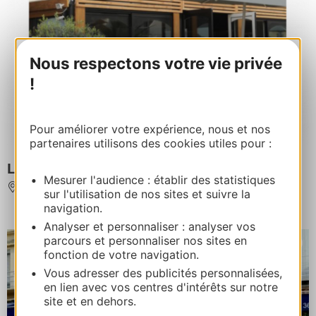
Nous respectons votre vie privée
!
Pour améliorer votre expérience, nous et nos
partenaires utilisons des cookies utiles pour :
Le Mona
Mesurer l'audience : établir des statistiques
LE GRAU-DU-ROI
sur l'utilisation de nos sites et suivre la
navigation.
Analyser et personnaliser : analyser vos
parcours et personnaliser nos sites en
fonction de votre navigation.
Vous adresser des publicités personnalisées,
en lien avec vos centres d'intérêts sur notre
site et en dehors.