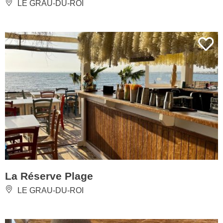
LE GRAU-DU-ROI
La Réserve Plage
LE GRAU-DU-ROI