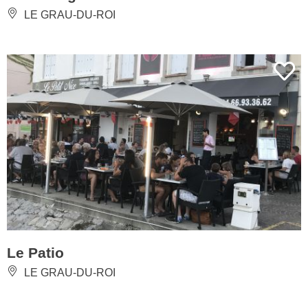
LE GRAU-DU-ROI
Le Patio
LE GRAU-DU-ROI