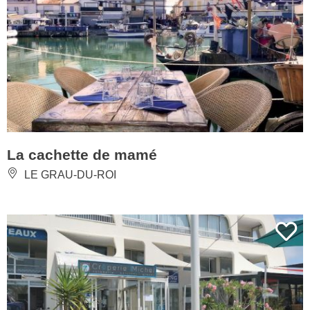
La cachette de mamé
LE GRAU-DU-ROI