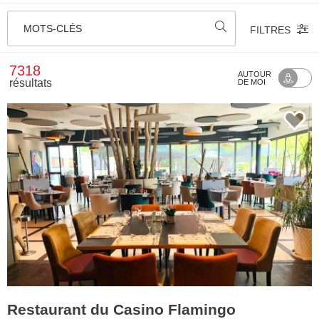
MOTS-CLÉS
FILTRES
7318
AUTOUR
résultats
DE MOI
Restaurant du Casino Flamingo