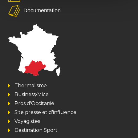
Documentation
Thermalisme
Business/Mice
Pros d'Occitanie
Site presse et d'influence
Voyagistes
Destination Sport