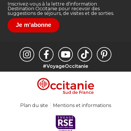
Inscrivez-vous à la lettre d'information
Destination Occitanie pour recevoir des
suggestions de séjours, de visites et de sorties.
Je m'abonne
#VoyageOccitanie
Plan du site
Mentions et informations