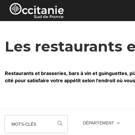
Panneau de gestion des cookies
Les restaurants 
Restaurants et brasseries, bars à vin et guinguettes, piz
cité pour satisfaire votre appétit selon l’endroit où vou
DÉPARTEMENT
MOTS-CLÉS