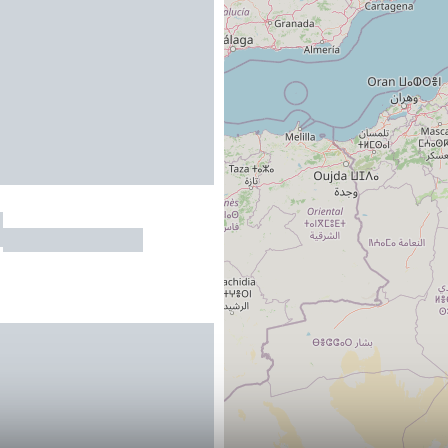
h
LAMAGISTERE