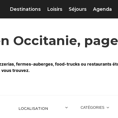
Destinations
Loisirs
Séjours
Agenda
en Occitanie, page
zerias, fermes-auberges, food-trucks ou restaurants étoilés
s vous trouvez.
CATÉGORIES