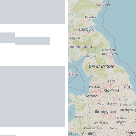
 Tour
LECTOURE