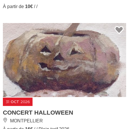
À partir de
10€
/ /
31
OCT
2026
CONCERT HALLOWEEN
MONTPELLIER