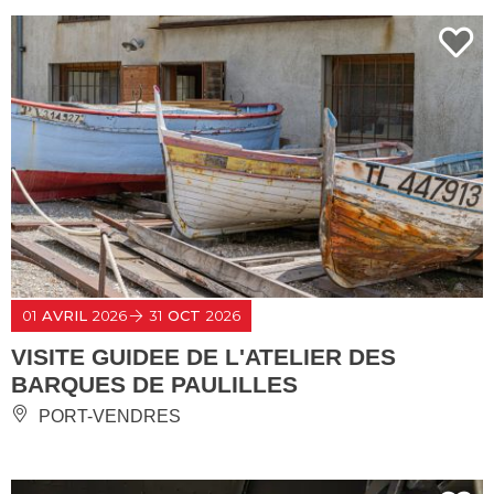
01
AVRIL
2026
31
OCT
2026
VISITE GUIDEE DE L'ATELIER DES
BARQUES DE PAULILLES
PORT-VENDRES