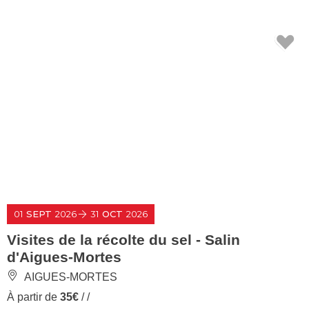
01
SEPT
2026
31
OCT
2026
Visites de la récolte du sel - Salin
d'Aigues-Mortes
AIGUES-MORTES
À partir de
35€
/ /