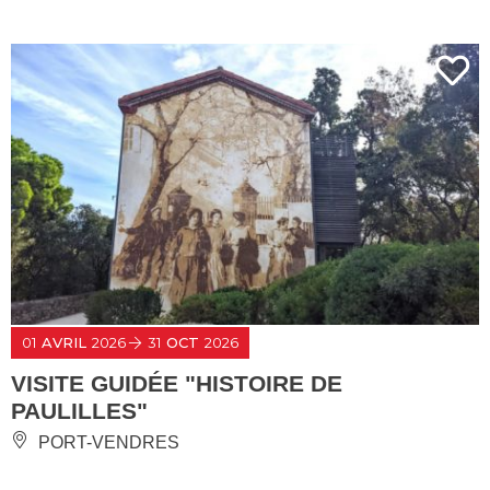
01
AVRIL
2026
31
OCT
2026
VISITE GUIDÉE "HISTOIRE DE
PAULILLES"
PORT-VENDRES