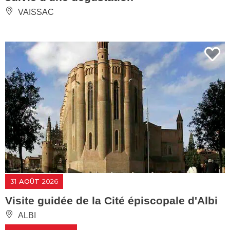
VAISSAC
31
AOÛT
2026
Visite guidée de la Cité épiscopale d'Albi
ALBI