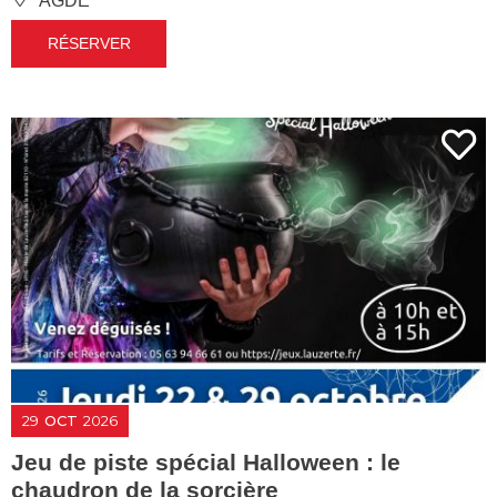
AGDE
RÉSERVER
29
OCT
2026
Jeu de piste spécial Halloween : le
chaudron de la sorcière