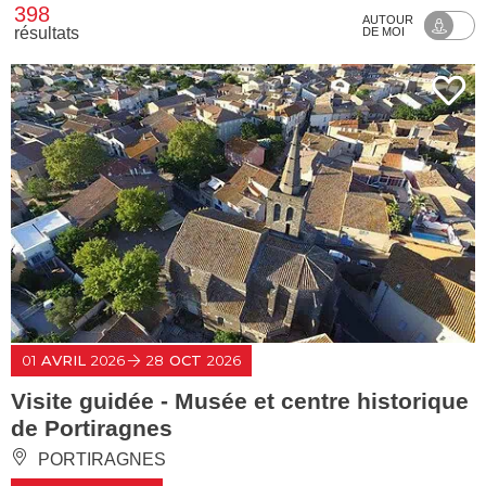
398
AUTOUR
résultats
DE MOI
01
AVRIL
2026
28
OCT
2026
Visite guidée - Musée et centre historique
de Portiragnes
PORTIRAGNES