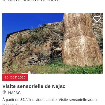
30
OCT
2026
Visite sensorielle de Najac
NAJAC
À partir de
8€
/ / Individuel adulte. Visite sensorielle adulte