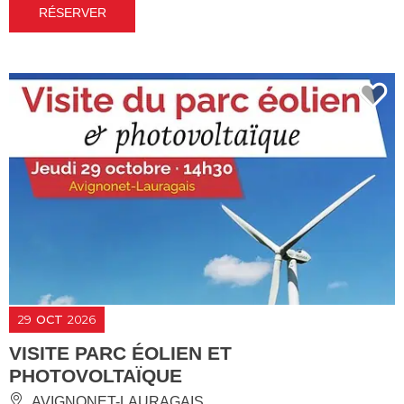
RÉSERVER
29
OCT
2026
VISITE PARC ÉOLIEN ET
PHOTOVOLTAÏQUE
AVIGNONET-LAURAGAIS