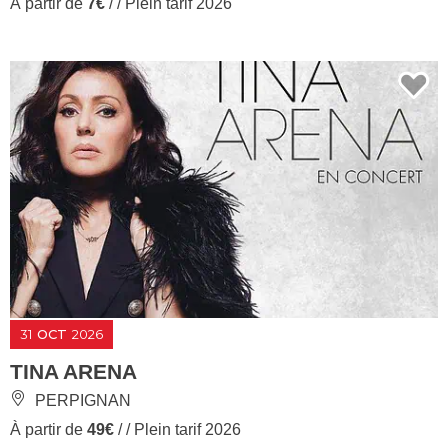
À partir de
7€
/ / Plein tarif 2026
31
OCT
2026
TINA ARENA
PERPIGNAN
À partir de
49€
/ / Plein tarif 2026