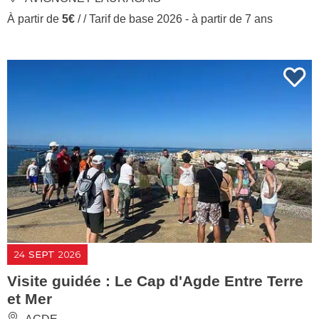
À partir de
5€
/ / Tarif de base 2026 - à partir de 7 ans
24
SEPT
2026
Visite guidée : Le Cap d'Agde Entre Terre
et Mer