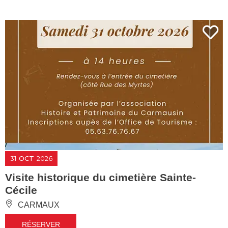
31
OCT
2026
Visite historique du cimetière Sainte-
Cécile
CARMAUX
RÉSERVER