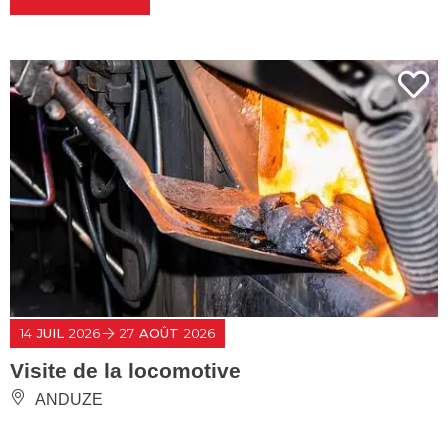
14
JUIL
2026
27
AOÛT
2026
Visite de la locomotive
ANDUZE