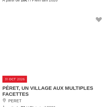
À partir de
16€
/ / Plein tarif 2026
31
OCT
2026
PÉRET, UN VILLAGE AUX MULTIPLES
FACETTES
PERET