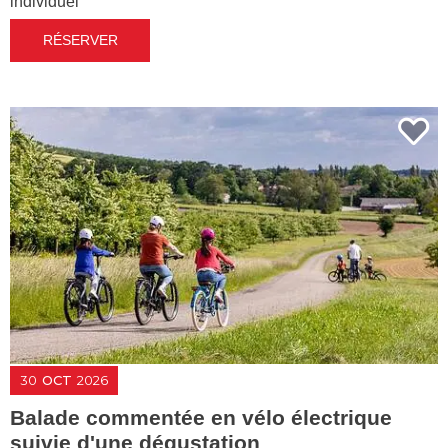
individuel
RÉSERVER
30
OCT
2026
Balade commentée en vélo électrique
suivie d'une dégustation