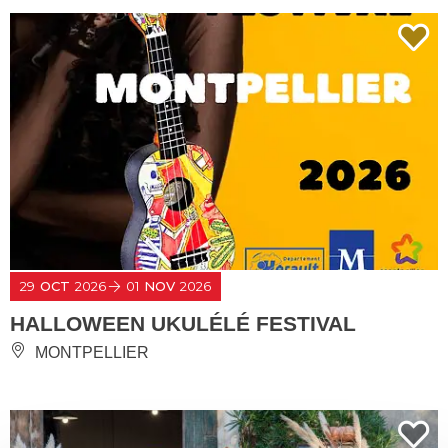
29
OCT
2026
01
NOV
2026
HALLOWEEN UKULÉLÉ FESTIVAL
MONTPELLIER