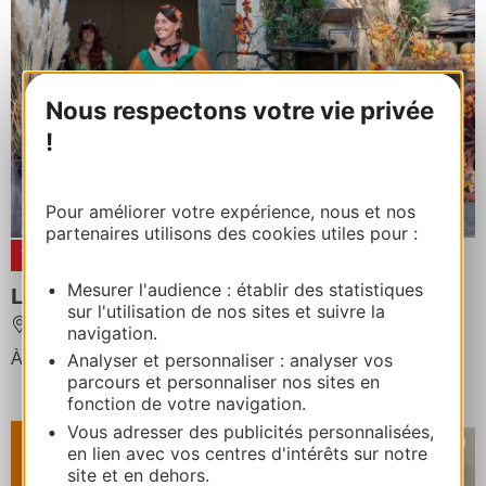
Nous respectons votre vie privée
!
Pour améliorer votre expérience, nous et nos
partenaires utilisons des cookies utiles pour :
19
OCT
2026
01
NOV
2026
Mesurer l'audience : établir des statistiques
La Fête de l'Automne
sur l'utilisation de nos sites et suivre la
BEAUCAIRE
navigation.
À partir de
15€
/ /
Analyser et personnaliser : analyser vos
parcours et personnaliser nos sites en
fonction de votre navigation.
Vous adresser des publicités personnalisées,
en lien avec vos centres d'intérêts sur notre
site et en dehors.