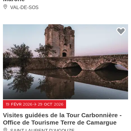
VAL-DE-SOS
19
FÉVR
2026
29
OCT
2026
Visites guidées de la Tour Carbonnière -
Office de Tourisme Terre de Camargue
SAINT-LAURENT-D'AIGOUZE