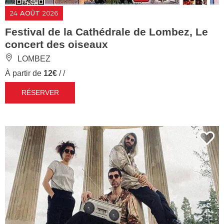
24
AOÛT
2026
Festival de la Cathédrale de Lombez, Le
concert des oiseaux
LOMBEZ
À partir de
12€
/ /
RÉSERVER