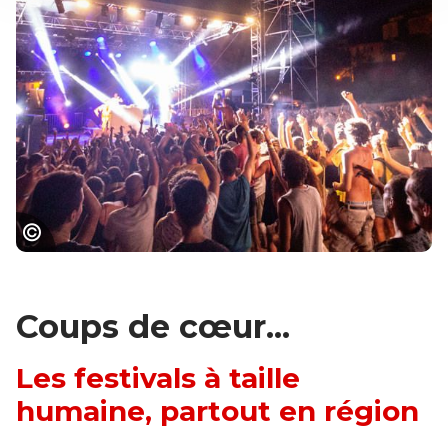
Festibaloche : le festival international de
musiques festives
Coups de cœur...
Les festivals à taille
humaine, partout en région