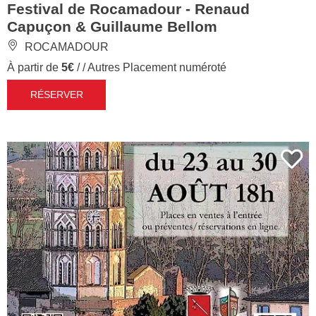
Festival de Rocamadour - Renaud
Capuçon & Guillaume Bellom
ROCAMADOUR
À partir de
5€
/ / Autres Placement numéroté
RÉSERVER