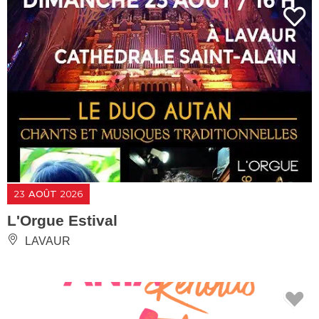
23
AOÛT
2026
L'Orgue Estival
LAVAUR