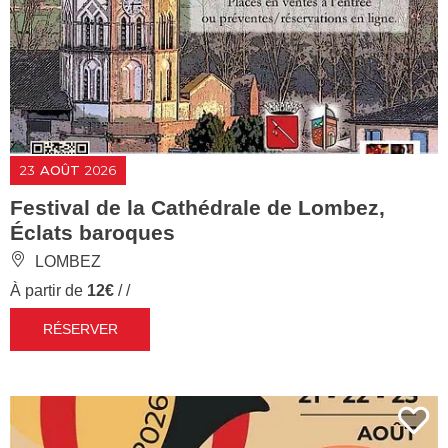
23
AOÛT
2026
Festival de la Cathédrale de Lombez,
Éclats baroques
LOMBEZ
À partir de
12€
/ /
RÉSERVER