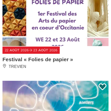
22
AOÛT
2026
23
AOÛT
2026
Festival « Folies de papier »
TREVIEN