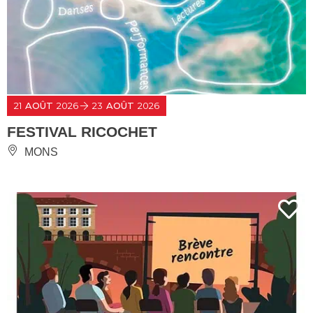
21
AOÛT
2026
23
AOÛT
2026
FESTIVAL RICOCHET
MONS