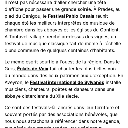
Il n'est pas nécessaire d'aller chercher une tête
d'affiche pour passer une grande soirée. À Prades, au
pied du Canigou, le
Festival Pablo Casals
réunit
chaque été les meilleurs interprètes de musique de
chambre dans les abbayes et les églises du Conflent.
À Tautavel, village perché au-dessus des vignes, un
festival de musique classique fait de même à l'échelle
d'une commune de quelques centaines d'habitants.
Le même esprit souffle à l'ouest de la région. Dans le
Gers,
Éclats de Voix
fait chanter les plus belles voix
du monde dans des lieux patrimoniaux d'exception. En
Aveyron, le
Festival international de Sylvanès
installe
musiciens, chanteurs, poètes et danseurs dans une
abbaye cistercienne du XIIe siècle.
Ce sont ces festivals-là, ancrés dans leur territoire et
souvent portés par des associations bénévoles, que
nous nous attachons à référencer dans notre agenda,
aux côtés des grands rendez-vous régionaux.