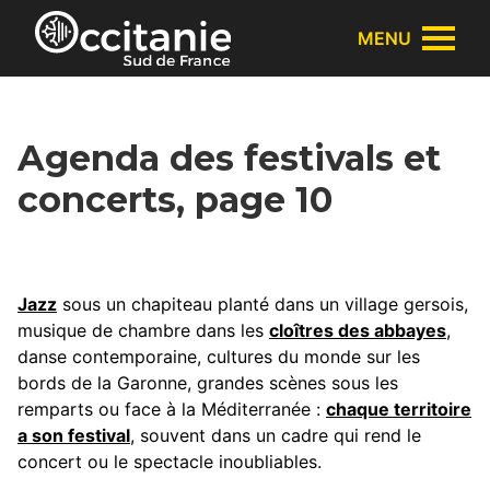
Panneau de gestion des cookies
MENU
Agenda des festivals et
concerts, page 10
Jazz
sous un chapiteau planté dans un village gersois,
musique de chambre dans les
cloîtres des abbayes
,
danse contemporaine, cultures du monde sur les
bords de la Garonne, grandes scènes sous les
remparts ou face à la Méditerranée :
chaque territoire
a son festival
, souvent dans un cadre qui rend le
concert ou le spectacle inoubliables.