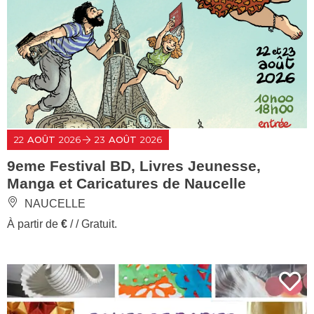
22
AOÛT
2026
23
AOÛT
2026
9eme Festival BD, Livres Jeunesse,
Manga et Caricatures de Naucelle
NAUCELLE
À partir de
€
/ / Gratuit.