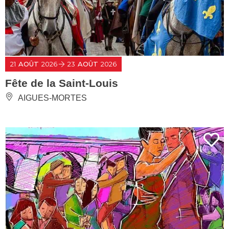
21
AOÛT
2026
23
AOÛT
2026
Fête de la Saint-Louis
AIGUES-MORTES