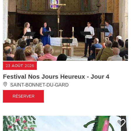
23
AOÛT
2026
Festival Nos Jours Heureux - Jour 4
SAINT-BONNET-DU-GARD
RÉSERVER