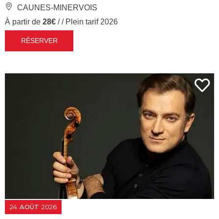
CAUNES-MINERVOIS
À partir de
28€
/ / Plein tarif 2026
RÉSERVER
24
AOÛT
2026