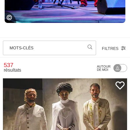
Festival Jazz in Marciac
MOTS-CLÉS
FILTRES
537
AUTOUR
résultats
DE MOI