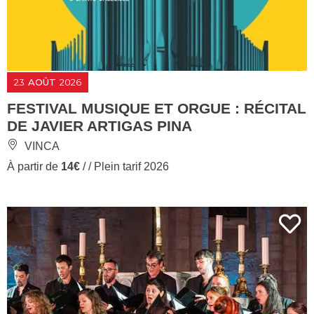
23
AOÛT
2026
FESTIVAL MUSIQUE ET ORGUE : RÉCITAL
DE JAVIER ARTIGAS PINA
VINCA
À partir de
14€
/ / Plein tarif 2026