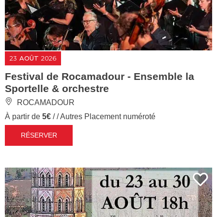
23
AOÛT
2026
Festival de Rocamadour - Ensemble la
Sportelle & orchestre
ROCAMADOUR
À partir de
5€
/ / Autres Placement numéroté
RÉSERVER