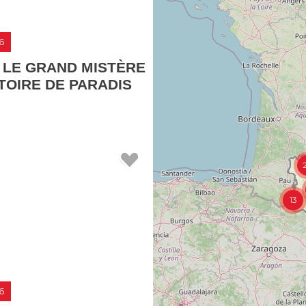
6
 LE GRAND MISTÈRE
STOIRE DE PARADIS
13
6