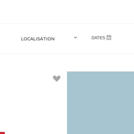
DATES
6