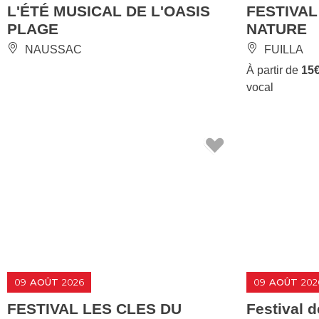
L'ÉTÉ MUSICAL DE L'OASIS
FESTIVAL
PLAGE
NATURE
NAUSSAC
FUILLA
À partir de
15
vocal
09
AOÛT
2026
09
AOÛT
202
FESTIVAL LES CLES DU
Festival 
CLASSIQUE - AMOURS
Musicales