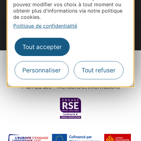
Je m'abonne
pouvez modifier vos choix à tout moment ou
obtenir plus d'informations via notre politique
de cookies.
Politique de confidentialité
#VoyageOccitanie
Tout accepter
Personnaliser
Tout refuser
Plan du site
Mentions et informations