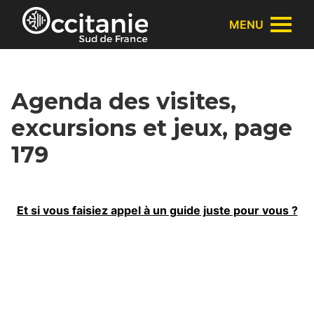
Panneau de gestion des cookies
MENU
Agenda des visites,
excursions et jeux, page
179
Et si vous faisiez appel à un guide juste pour vous ?