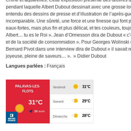
pendant laquelle Albert Dubout dessinait avec une grosse lou
entendu des dessins de presse et d’illustration de l’après-gue
incomparable. Une sûreté, une force et une finesse qui font
eaux-fortes, mais plus fin et plus délicat, et tes couleurs, to
Albert… tu es le Roi ». Jean d’Ormesson dira de Dubout « c’
et de la société de consommation ». Pour Georges Wolinski e
Bernard Pivot dans une interview dira de Dubout « il savait r
joyeuse, pleine de saveurs… ». » Didier Dubout
Langues parlées :
Français