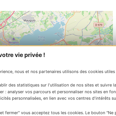
tre vie privée !
ience, nous et nos partenaires utilisons des cookies utiles
blir des statistiques sur l'utilisation de nos sites et suivre l
er : analyser vos parcours et personnaliser nos sites en fon
cités personnalisées, en lien avec vos centres d'intérêts su
| Map data ©
 et fermer" vous acceptez tous les cookies. Le bouton "Ne 
Leaflet
OpenStreetMap contributors