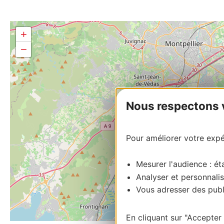
+
−
Nous respectons vo
Pour améliorer votre expér
Mesurer l'audience : éta
Analyser et personnalis
Vous adresser des publi
En cliquant sur "Accepter