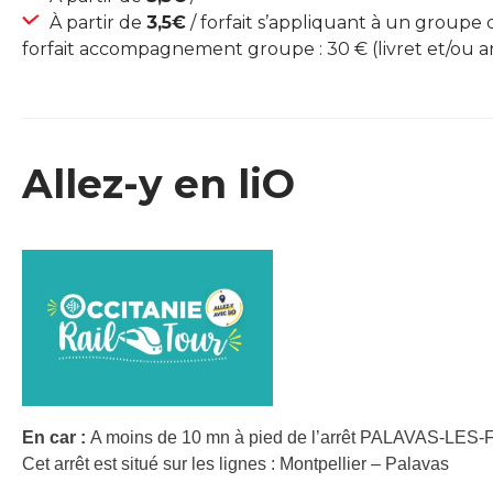
À partir de
3,5€
/ forfait s’appliquant à un group
forfait accompagnement groupe : 30 € (livret et/ou a
Allez-y en liO
En car :
A moins de 10 mn à pied de l’arrêt PALAVAS-LE
Cet arrêt est situé sur les lignes : Montpellier – Palavas