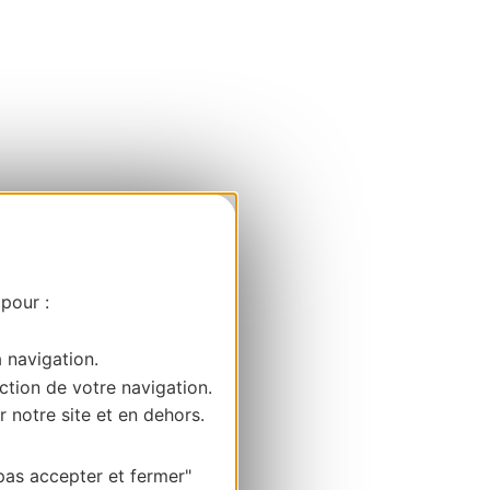
 pour :
a navigation.
ction de votre navigation.
r notre site et en dehors.
pas accepter et fermer"