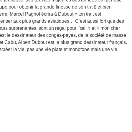
pe pour obtenir la grande finesse de son trait) et bien
rre. Marcel Pagnol écrira à Dubout « ton trait est
 penser aux plus grands asiatiques… C’est aussi fort que des
ujours surprenantes, sont un régal pour l’œil » et « mon cher
est le dessinateur des congés-payés, de la société de masse
t Cabu, Albert Dubout est le plus grand dessinateur français.
ecréer la vie, pas une vie plate et monotone mais une vie