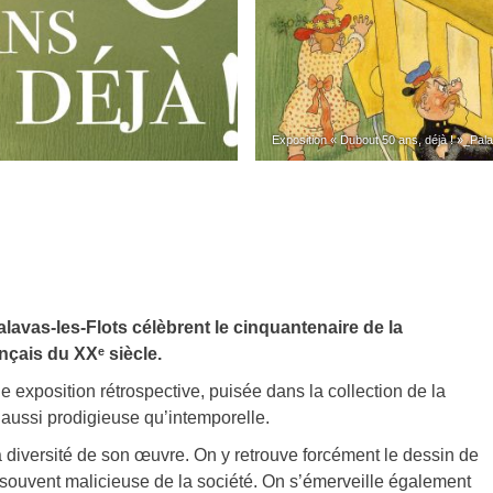
Exposition « Dubout 50 ans, déjà ! »_Pala
 Palavas-les-Flots célèbrent le cinquantenaire de la
nçais du XXᵉ siècle.
exposition rétrospective, puisée dans la collection de la
e aussi prodigieuse qu’intemporelle.
a diversité de son œuvre. On y retrouve forcément le dessin de
t souvent malicieuse de la société. On s’émerveille également