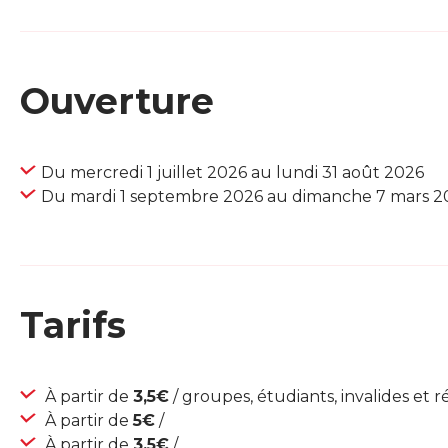
Ouverture
Du mercredi 1 juillet 2026 au lundi 31 août 2026
Du mardi 1 septembre 2026 au dimanche 7 mars 2
Tarifs
À partir de
3,5€
/ groupes, étudiants, invalides et r
À partir de
5€
/
À partir de
3,5€
/