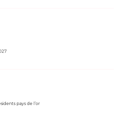
027
ésidents pays de l’or