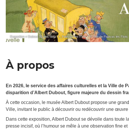
Exposition « Dubout 50 ans, déjà ! »_Palavas-les-Flots – © Ville de Palavas les Flots
À propos
En 2026, le service des affaires culturelles et la Ville de
disparition d’Albert Dubout, figure majeure du dessin fra
À cette occasion, le musée Albert Dubout propose une grande 
Ville, invitant le public à découvrir ou redécouvrir une œuvr
Dans cette exposition, Albert Dubout se dévoile dans toute l
presse incisif, où l’humour se mêle à une observation fine e