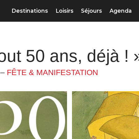
Destinations
Loisirs
Séjours
Agenda
ut 50 ans, déjà ! 
 –
FÊTE & MANIFESTATION