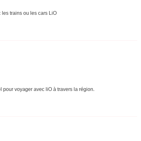
 les trains ou les cars LiO
el pour voyager avec liO à travers la région.