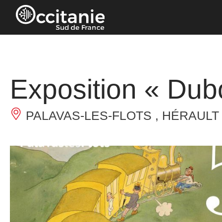
Panneau de gestion des cookies
Exposition « Dubo
PALAVAS-LES-FLOTS , HÉRAULT