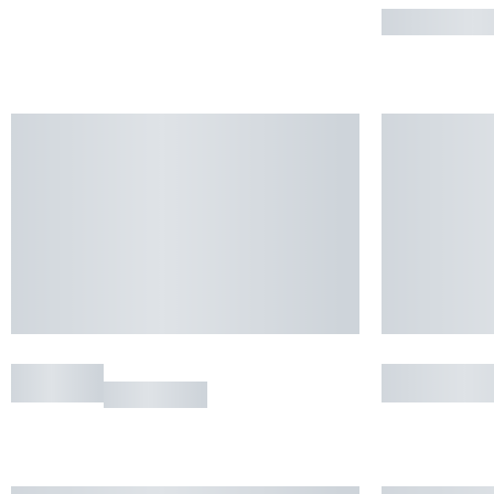
MAISON
MAISON 
CAMPAN