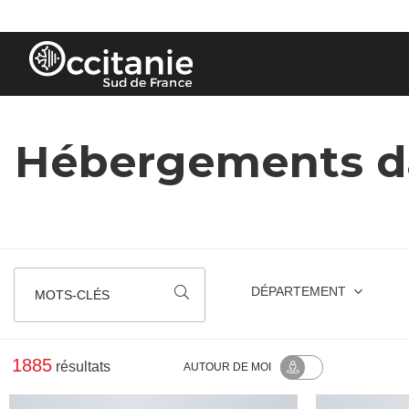
Panneau de gestion des cookies
Hébergements da
DÉPARTEMENT
MOTS-CLÉS
1885
résultats
AUTOUR
DE MOI