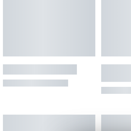
APPARTEMENT T2 - RDC
APPARTE
RÉSIDENC
BAGNERES-DE-BIGORRE
SAINT-LA