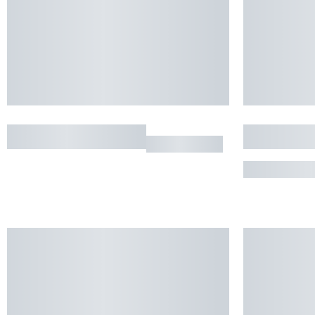
GITE LA BOUTIQUE
APPARTE
ANTICHAN
BAGNERE