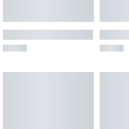
APPARTEMENT 6 PERSONNES
PETIT C
GENOS
GERDE