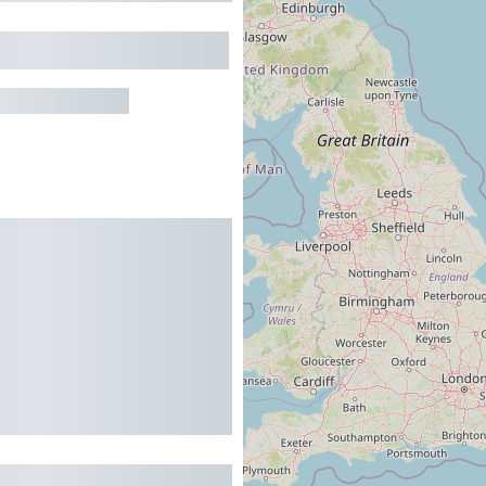
MENT DANS MAISON
TTE-NESTALAS
NTS DES MARMITES