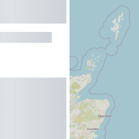
HALET BELLEVUE