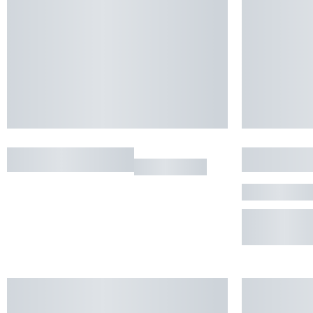
MAISON TYPIQUE
APPARTE
BAREGES
CAUTERE
RÉSERVE