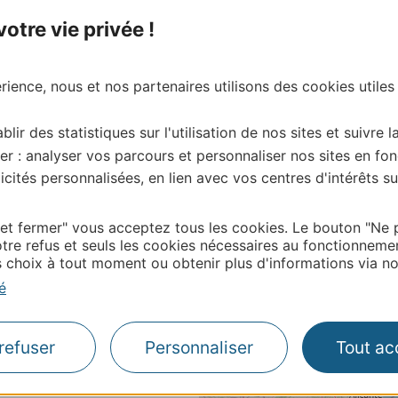
tre vie privée !
ience, nous et nos partenaires utilisons des cookies utiles
blir des statistiques sur l'utilisation de nos sites et suivre l
er : analyser vos parcours et personnaliser nos sites en fon
cités personnalisées, en lien avec vos centres d'intérêts su
 et fermer" vous acceptez tous les cookies. Le bouton "Ne 
tre refus et seuls les cookies nécessaires au fonctionneme
choix à tout moment ou obtenir plus d'informations via not
é
refuser
Personnaliser
Tout ac