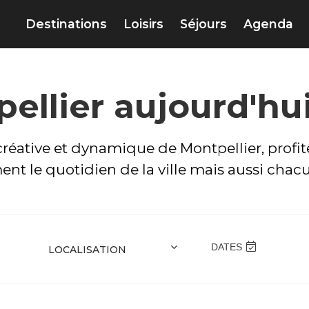
Destinations
Loisirs
Séjours
Agenda
ellier aujourd'hui
réative et dynamique de Montpellier, profite
ment le quotidien de la ville mais aussi cha
DATES