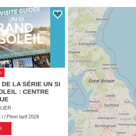
6
DE LA SÉRIE UN SI
LEIL : CENTRE
QUE
LIER
€
/ / Plein tarif 2026
R