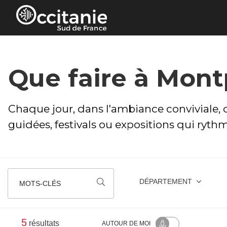
Panneau de gestion des cookies
Que faire à Montp
Chaque jour, dans l'ambiance conviviale, c
guidées, festivals ou expositions qui ryth
DÉPARTEMENT
MOTS-CLÉS
5
résultats
AUTOUR
DE MOI