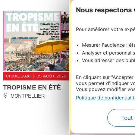
Nous respectons vo
Pour améliorer votre expér
Mesurer l'audience : éta
Analyser et personnalis
Vous adresser des publi
01
JUIL
2026
09
AOÛT
2026
En cliquant sur "Accepter
vous permet d'indiquer vo
TROPISME EN ÉTÉ
Vous pouvez modifier vos 
MONTPELLIER
Politique de confidentialit
Tout 