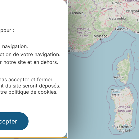
 pour :
5
a navigation.
ction de votre navigation.
r notre site et en dehors.
pas accepter et fermer"
nt du site seront déposés.
re politique de cookies.
cepter