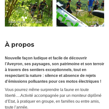
balade en foret – © air globe
randonnée à thème – © air globe
À propos
Nouvelle façon ludique et facile de découvrir
l’Aveyron, ses paysages, son patrimoine et son terroir
à travers des sentiers exceptionnels, tout en
respectant la nature : silence et absence de rejets
d’émissions polluantes pour ces motos électriques !
Vous pourrez même surprendre la faune en toute
liberté….Activité accompagnée par un moniteur diplômé
d’Etat, à pratiquer en groupe, en familles ou entre amis,
toute l’année.