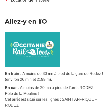
Location de matériel
Allez-y en liO
En train :
A moins de 30 mn à pied de la gare de Rodez !
(environ 26 min et 2199 m).
En car :
A moins de 20 mn à pied de l’arrêt RODEZ –
Pôle de la Mouline !
Cet arrêt est situé sur les lignes : SAINT AFFRIQUE –
RODEZ