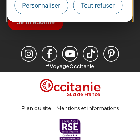
Personnaliser
Tout refuser
Destination Occitanie pour recevoir des
suggestions de séjours, de visites et de sorties.
Je m'abonne
#VoyageOccitanie
Plan du site
Mentions et informations