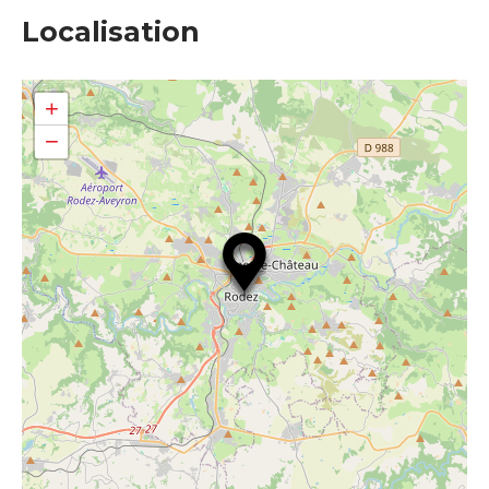
Localisation
+
−