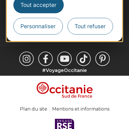
Tout accepter
Inscrivez-vous à la lettre d'information
Destination Occitanie pour recevoir des
suggestions de séjours, de visites et de sorties.
Personnaliser
Tout refuser
Je m'abonne
#VoyageOccitanie
Plan du site
Mentions et informations