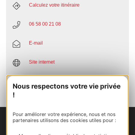
Calculez votre itinéraire
06 58 00 21 08
E-mail
Site internet
AJOUTER
AU CARNET
Nous respectons votre vie privée
!
Pour améliorer votre expérience, nous et nos
partenaires utilisons des cookies utiles pour :
Nous contacter