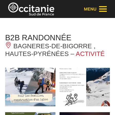
Panneau de gestion des cookies
MENU
B2B RANDONNÉE
BAGNERES-DE-BIGORRE ,
HAUTES-PYRÉNÉES –
ACTIVITÉ
– © GIROUARD
– © GIROUARD