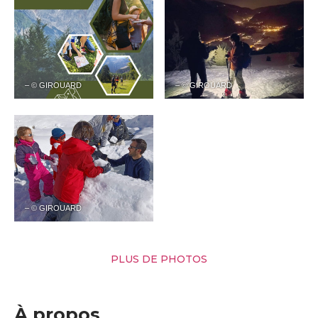
– © GIROUARD
– © GIROUARD
– © GIROUARD
PLUS DE PHOTOS
À propos