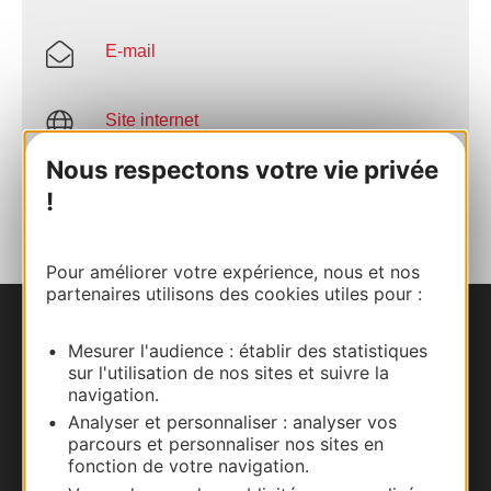
E-mail
Site internet
Nous respectons votre vie privée
AJOUTER
!
AU CARNET
Pour améliorer votre expérience, nous et nos
partenaires utilisons des cookies utiles pour :
Nous contacter
Mesurer l'audience : établir des statistiques
sur l'utilisation de nos sites et suivre la
Carte interactive
navigation.
Analyser et personnaliser : analyser vos
Documentation
parcours et personnaliser nos sites en
fonction de votre navigation.