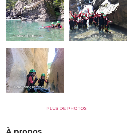
– © canyoning natureo
– © canyoning natureo
– © canyoning natureo
PLUS DE PHOTOS
À propos