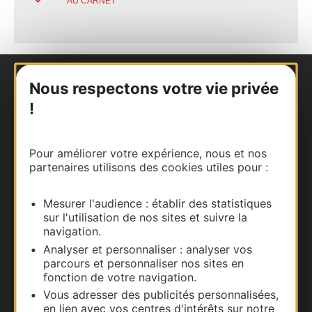
AU CARNET
Nous respectons votre vie privée
Nous contacter
!
Carte interactive
Pour améliorer votre expérience, nous et nos
Documentation
partenaires utilisons des cookies utiles pour :
Mesurer l'audience : établir des statistiques
sur l'utilisation de nos sites et suivre la
navigation.
Analyser et personnaliser : analyser vos
parcours et personnaliser nos sites en
fonction de votre navigation.
Vous adresser des publicités personnalisées,
en lien avec vos centres d'intérêts sur notre