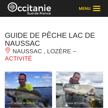
Panneau de gestion des cookies
MENU
GUIDE DE PÊCHE LAC DE
NAUSSAC
NAUSSAC , LOZÈRE –
ACTIVITÉ
– © Jérôme BOARD
– © Jérôme BOUARD