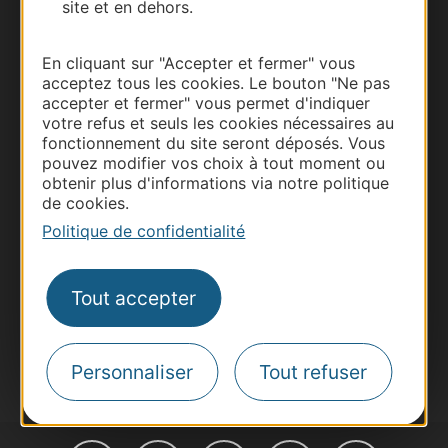
site et en dehors.
En cliquant sur "Accepter et fermer" vous
acceptez tous les cookies. Le bouton "Ne pas
accepter et fermer" vous permet d'indiquer
Thermalisme
votre refus et seuls les cookies nécessaires au
Business/Mice
fonctionnement du site seront déposés. Vous
pouvez modifier vos choix à tout moment ou
Pros d'Occitanie
obtenir plus d'informations via notre politique
Site presse et d'influence
de cookies.
Voyagistes
Politique de confidentialité
Destination Sport
Inscrivez-vous à la lettre d'information
Tout accepter
Destination Occitanie pour recevoir des
suggestions de séjours, de visites et de sorties.
Je m'abonne
Personnaliser
Tout refuser