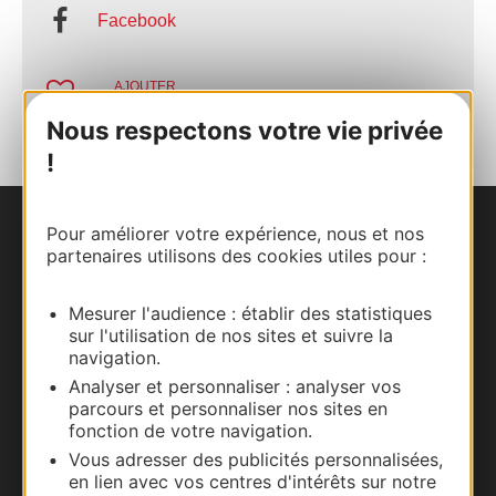
Facebook
AJOUTER
AU CARNET
Nous respectons votre vie privée
!
Pour améliorer votre expérience, nous et nos
Nous contacter
partenaires utilisons des cookies utiles pour :
Carte interactive
Mesurer l'audience : établir des statistiques
sur l'utilisation de nos sites et suivre la
Documentation
navigation.
Analyser et personnaliser : analyser vos
parcours et personnaliser nos sites en
fonction de votre navigation.
Vous adresser des publicités personnalisées,
en lien avec vos centres d'intérêts sur notre