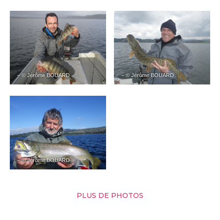
– © Jérôme BOUARD
– © Jérôme BOUARD
– © Jérôme BOUARD
PLUS DE PHOTOS