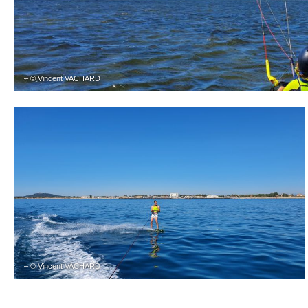
– © Vincent VACHARD
– © Vincent VACHARD