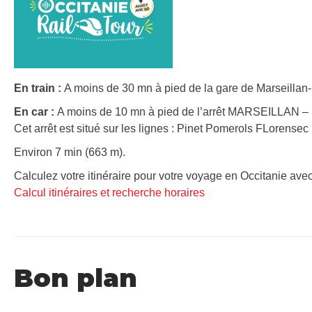
En train :
A moins de 30 mn à pied de la gare de Marseillan-
En car :
A moins de 10 mn à pied de l’arrêt MARSEILLAN
Cet arrêt est situé sur les lignes : Pinet Pomerols FLorensec
Environ 7 min (663 m).
Calculez votre itinéraire pour votre voyage en Occitanie avec
Calcul itinéraires et recherche horaires
Bon plan