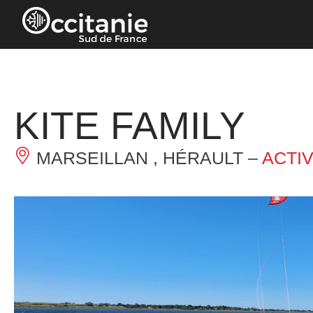
Panneau de gestion des cookies
KITE FAMILY
MARSEILLAN , HÉRAULT –
ACTIV