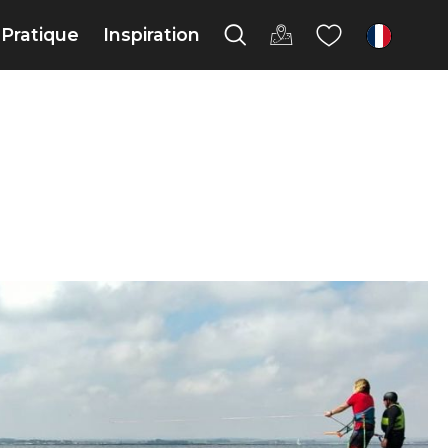
Pratique
Inspiration
fr