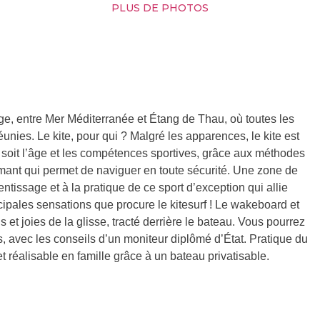
PLUS DE PHOTOS
ge, entre Mer Méditerranée et Étang de Thau, où toutes les
unies. Le kite, pour qui ? Malgré les apparences, le kite est
e soit l’âge et les compétences sportives, grâce aux méthodes
rmant qui permet de naviguer en toute sécurité. Une zone de
entissage et à la pratique de ce sport d’exception qui allie
ncipales sensations que procure le kitesurf ! Le wakeboard et
 et joies de la glisse, tracté derrière le bateau. Vous pourrez
ts, avec les conseils d’un moniteur diplômé d’État. Pratique du
t réalisable en famille grâce à un bateau privatisable.