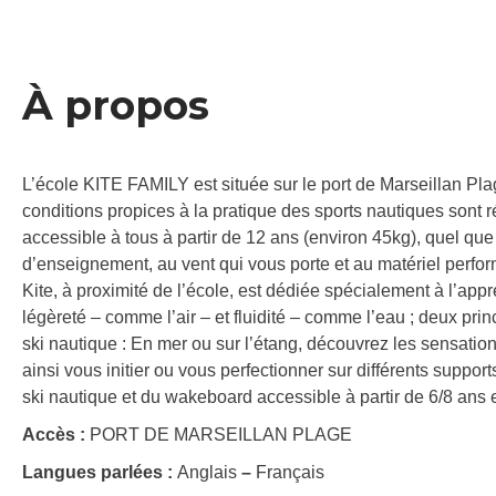
À propos
L’école KITE FAMILY est située sur le port de Marseillan Pla
conditions propices à la pratique des sports nautiques sont ré
accessible à tous à partir de 12 ans (environ 45kg), quel qu
d’enseignement, au vent qui vous porte et au matériel perfo
Kite, à proximité de l’école, est dédiée spécialement à l’appr
légèreté – comme l’air – et fluidité – comme l’eau ; deux pri
ski nautique : En mer ou sur l’étang, découvrez les sensations
ainsi vous initier ou vous perfectionner sur différents suppor
ski nautique et du wakeboard accessible à partir de 6/8 ans e
Accès :
PORT DE MARSEILLAN PLAGE
Langues parlées :
Anglais
–
Français