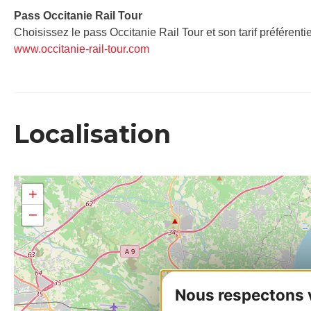
Pass Occitanie Rail Tour​
Choisissez le pass Occitanie Rail Tour et son tarif préférenti
www.occitanie-rail-tour.com
Localisation
+
−
Nous respectons vo