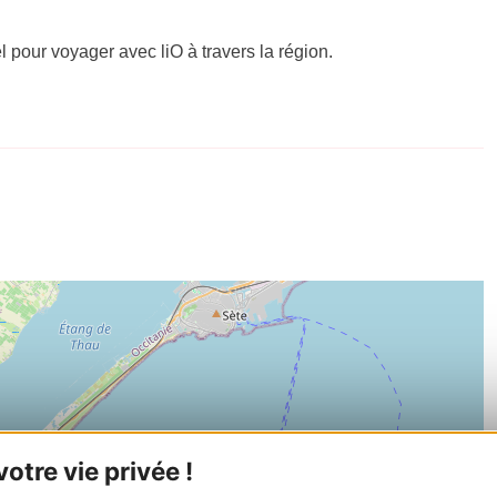
el pour voyager avec liO à travers la région.
tre vie privée !