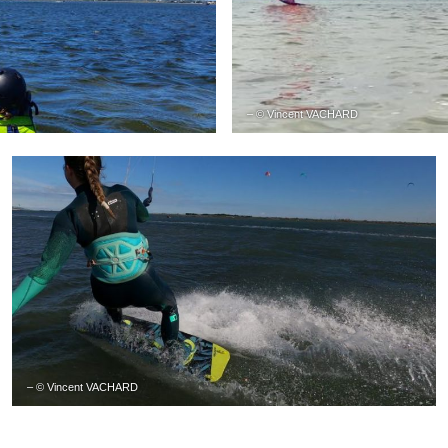
– © Vincent VACHARD
– © Vincent VACHARD