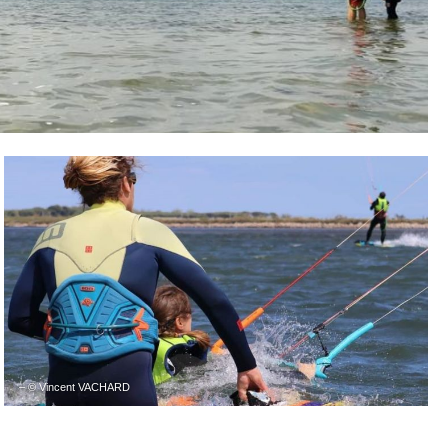
– © Vincent VACHARD