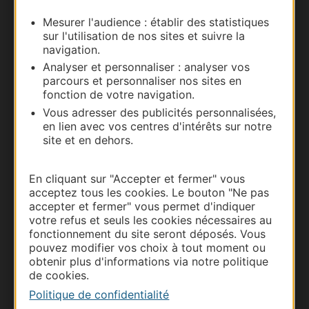
Mesurer l'audience : établir des statistiques
Nous contacter
sur l'utilisation de nos sites et suivre la
navigation.
Carte interactive
Analyser et personnaliser : analyser vos
parcours et personnaliser nos sites en
Documentation
fonction de votre navigation.
Vous adresser des publicités personnalisées,
en lien avec vos centres d'intérêts sur notre
site et en dehors.
En cliquant sur "Accepter et fermer" vous
acceptez tous les cookies. Le bouton "Ne pas
accepter et fermer" vous permet d'indiquer
votre refus et seuls les cookies nécessaires au
fonctionnement du site seront déposés. Vous
pouvez modifier vos choix à tout moment ou
Thermalisme
obtenir plus d'informations via notre politique
de cookies.
Business/Mice
Politique de confidentialité
Pros d'Occitanie