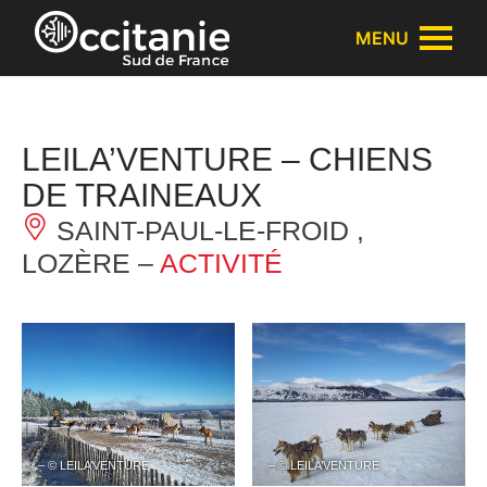
Panneau de gestion des cookies
MENU
LEILA’VENTURE – CHIENS
DE TRAINEAUX
SAINT-PAUL-LE-FROID ,
LOZÈRE –
ACTIVITÉ
– © LEILA’VENTURE
– © LEILA’VENTURE