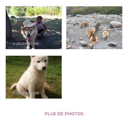
– © LEILA’VENTURE
– © LEILA’VENTURE
– © LEILA’VENTURE
PLUS DE PHOTOS