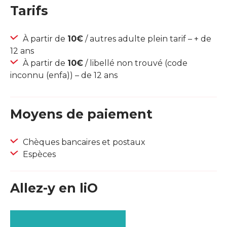
Tarifs
À partir de
10€
/ autres adulte plein tarif – + de
12 ans
À partir de
10€
/ libellé non trouvé (code
inconnu (enfa)) – de 12 ans
Moyens de paiement
Chèques bancaires et postaux
Espèces
Allez-y en liO