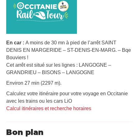
En car :
A moins de 30 mn à pied de l’arrêt SAINT
DENIS EN MARGERIDE – ST-DENIS-EN-MARG. – Bqe
Bouviers !
Cet arrêt est situé sur les lignes : LANGOGNE –
GRANDRIEU – BISONS – LANGOGNE
Environ 27 min (2297 m).
Calculez votre itinéraire pour votre voyage en Occitanie
avec les trains ou les cars LiO
Calcul itinéraires et recherche horaires
Bon plan