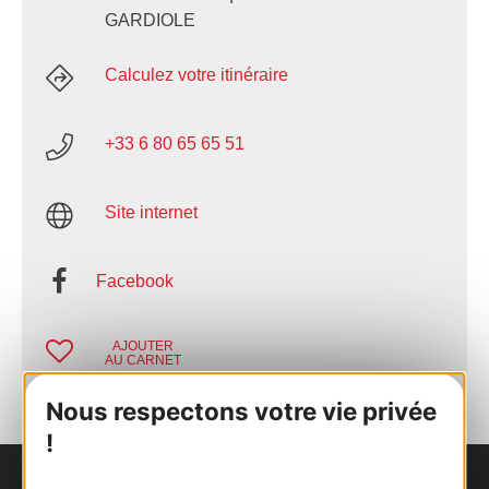
GARDIOLE
Calculez votre itinéraire
+33 6 80 65 65 51
Site internet
Facebook
AJOUTER
AU CARNET
Nous respectons votre vie privée
!