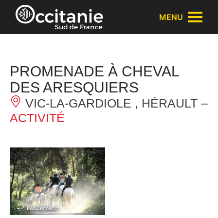
Panneau de gestion des cookies
MENU
PROMENADE À CHEVAL
DES ARESQUIERS
VIC-LA-GARDIOLE , HÉRAULT –
ACTIVITÉ
– © Luc Jennepin